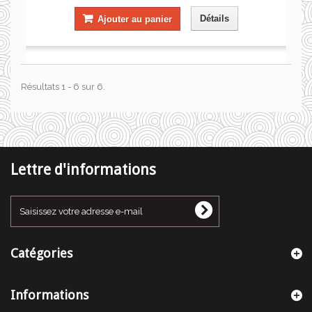
Détails
Ajouter au panier
Résultats 1 - 6 sur 6.
Lettre d'informations
Catégories
Informations