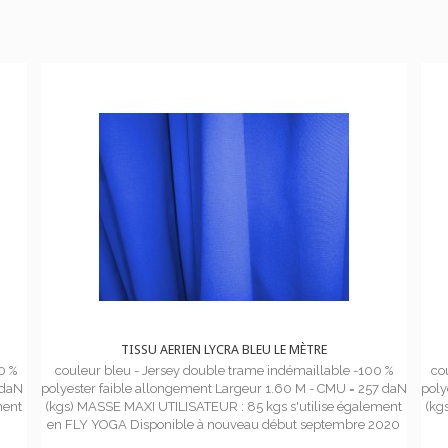
TISSU AERIEN LYCRA BLEU LE MÈTRE
0 %
couleur bleu - Jersey double trame indémaillable -100 %
co
 daN
polyester faible allongement Largeur 1.60 M - CMU = 257 daN
poly
ment
(kgs) MASSE MAXI UTILISATEUR : 85 kgs s'utilise également
(kg
en FLY YOGA Disponible à nouveau début septembre 2020