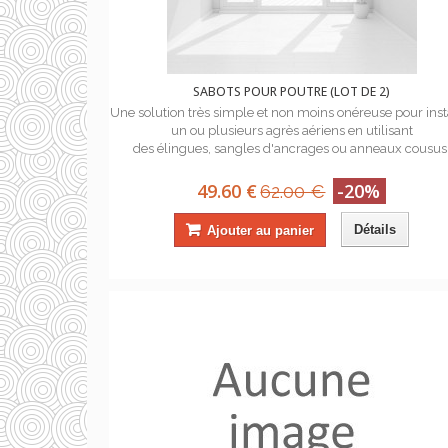
SABOTS POUR POUTRE (LOT DE 2)
Une solution très simple et non moins onéreuse pour inst
un ou plusieurs agrès aériens en utilisant
des élingues, sangles d'ancrages ou anneaux cousus
49.60 €
-20%
62.00 €
Détails
Ajouter au panier