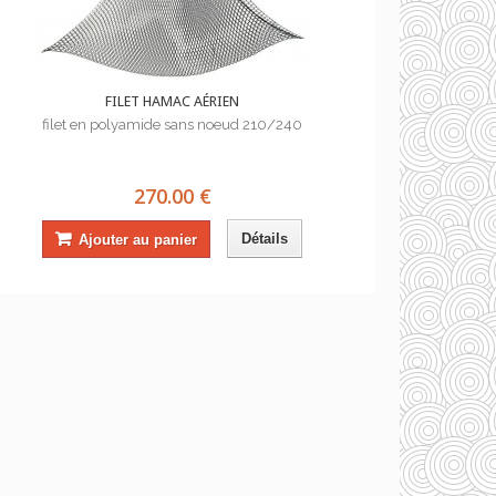
FILET HAMAC AÉRIEN
filet en polyamide sans noeud 210/240
270.00 €
Détails
Ajouter au panier