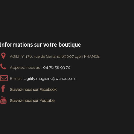
Informations sur votre boutique
AGILITY, 136, rue de Gerland 69007 Lyon FRANCE
Appelez-nous au :
04 78 58 93 70
E-mail :
agility.magicirk@wanadoo.fr
Suivez-nous sur Facebook
Suivez-nous sur Youtube