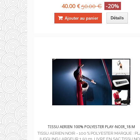
40.00 €
-20%
50.00 €
Détails
Ajouter au panier
TISSU AERIEN 100% POLYESTER PLAY-NOIR_18 M
TISSU AERIEN NOIR - 100 % POLYESTER MARQUE : P
JUGGLING LARGEUR 1.50 m LIVRE EN SAC TISSU NO