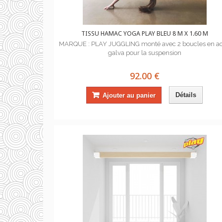
TISSU HAMAC YOGA PLAY BLEU 8 M X 1.60 M
MARQUE : PLAY JUGGLING monté avec 2 boucles en ac
galva pour la suspension
92.00 €
Détails
Ajouter au panier