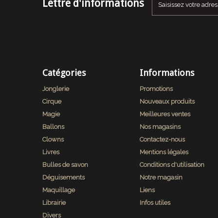
Lettre d'informations
Catégories
Informations
Jonglerie
Promotions
Cirque
Nouveaux produits
Magie
Meilleures ventes
Ballons
Nos magasins
Clowns
Contactez-nous
Livres
Mentions légales
Bulles de savon
Conditions d'utilisation
Déguisements
Notre magasin
Maquillage
Liens
Librairie
Infos utiles
Divers