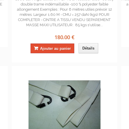
NE
double trame indémaillable -100 % polyester faible
a
allongement Exemples : Pour 6 mètres utiles prévoir 12
mètres. Largeur 1.60 M - CMU = 257 daN (kgs) POUR
COMPLETER - CINTRE A TISSU VENDU SEPAREMENT
MASSE MAXI UTILISATEUR : 85 kgs s'utilise...
180.00 €
Détails
Ajouter au panier