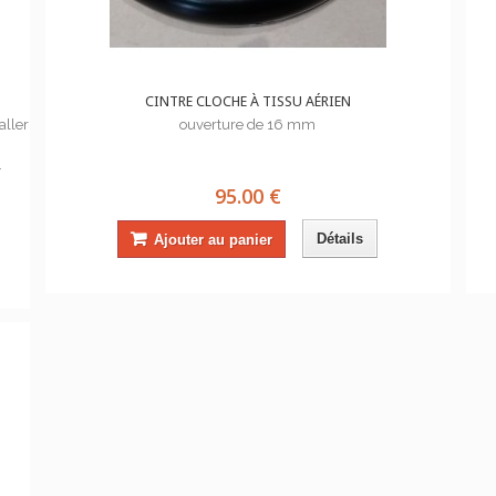
CINTRE CLOCHE À TISSU AÉRIEN
aller
ouverture de 16 mm
.
95.00 €
Détails
Ajouter au panier