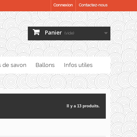
Connexion
Contactez-nous
Panier
(vide)
s de savon
Ballons
Infos utiles
Il y a 13 produits.