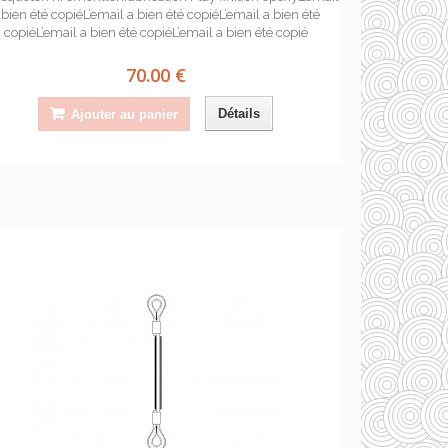
 bien été copiéL’email a bien été copiéL’email a bien été
copiéL’email a bien été copiéL’email a bien été copié
70.00 €
Détails
Ajouter au panier