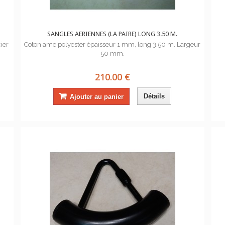
SANGLES AERIENNES (LA PAIRE) LONG 3.50 M.
ier
Coton ame polyester épaisseur 1 mm, long 3.50 m. Largeur
50 mm.
210.00 €
Détails
Ajouter au panier