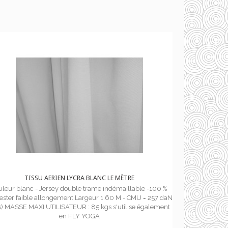
TISSU AERIEN LYCRA BLANC LE MÈTRE
uleur blanc - Jersey double trame indémaillable -100 %
ester faible allongement Largeur 1.60 M - CMU = 257 daN
s) MASSE MAXI UTILISATEUR : 85 kgs s'utilise également
en FLY YOGA