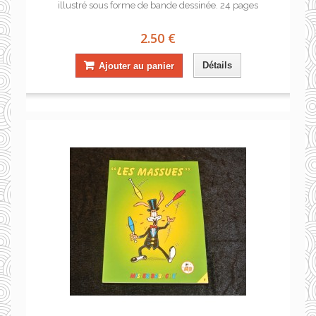
illustré sous forme de bande dessinée. 24 pages
2.50 €
Détails
Ajouter au panier