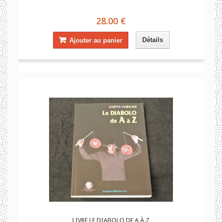
28.00 €
Détails
Ajouter au panier
LIVRE LE DIABOLO DE A À Z