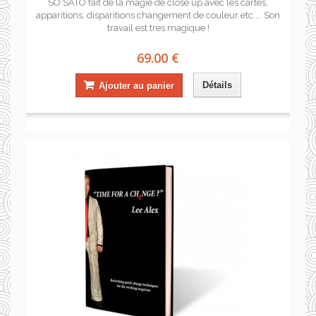
SO SATO fait de la magie de close up avec les cartes,
apparitions, disparitions changement de couleur etc.... Son
travail est tres magique !
69.00 €
Détails
Ajouter au panier