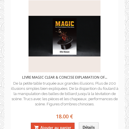
LIVRE MAGIC CLEAR & CONCISE EXPLAMATION OF...
De la petite table truquée aux grandes illusions, Plus de 200
illusions simples bien expliquées. De la disparition du foulard à
la manipulation des balles de billiard jusqu'à la lévitation de
scène. Trucs avec les pièces et les chapeaux, performances de
scène. Figures d'ombres chinoises.
18.00 €
Détails
Ajouter au panier