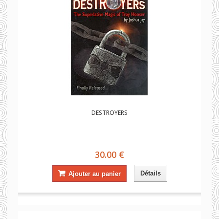
DESTROYERS
30.00 €
Détails
Ajouter au panier