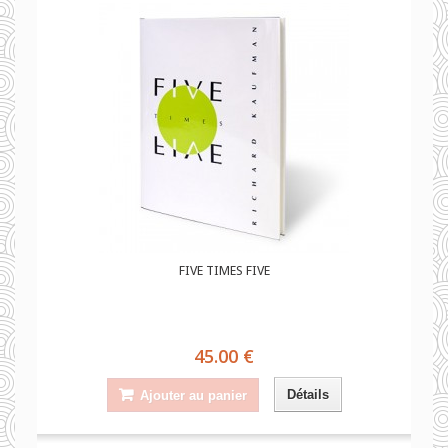
FIVE TIMES FIVE
45.00 €
Détails
Ajouter au panier