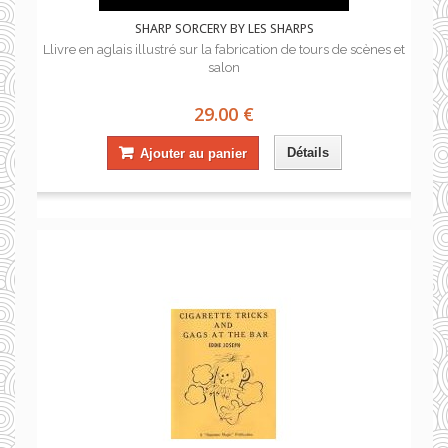
SHARP SORCERY BY LES SHARPS
Llivre en aglais illustré sur la fabrication de tours de scènes et
salon
29.00 €
Détails
Ajouter au panier