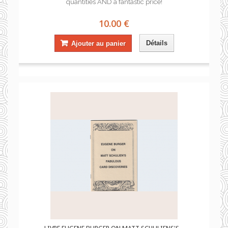
quantities AND a fantastic price!
10.00 €
Détails
Ajouter au panier