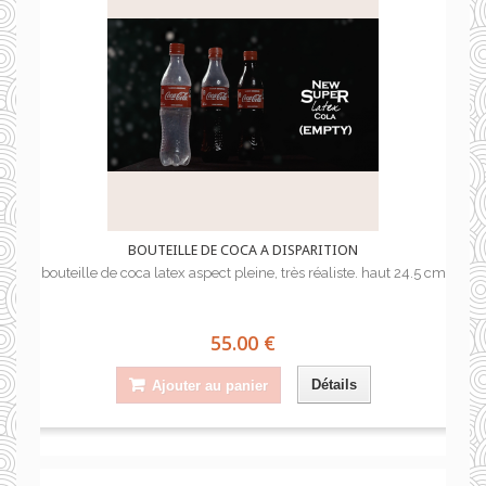
BOUTEILLE DE COCA A DISPARITION
bouteille de coca latex aspect pleine, très réaliste. haut 24.5 cm
55.00 €
Détails
Ajouter au panier