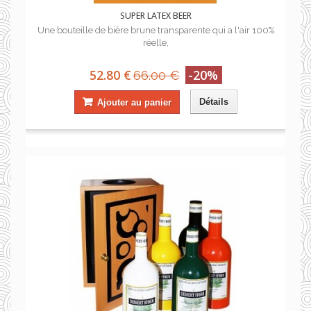
SUPER LATEX BEER
Une bouteille de bière brune transparente qui a l'air 100%
réelle,
52.80 €
-20%
66.00 €
Détails
Ajouter au panier