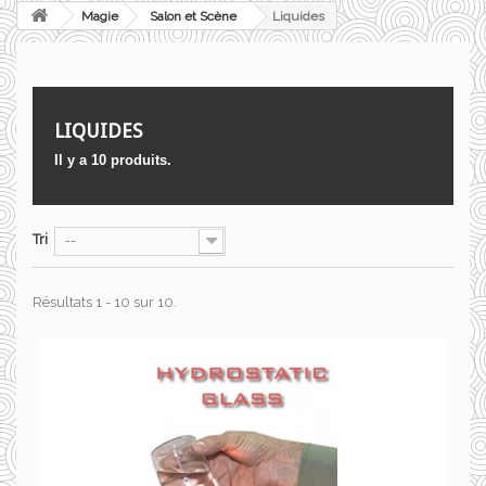
Magie
Salon et Scène
Liquides
LIQUIDES
Il y a 10 produits.
Tri
--
Résultats 1 - 10 sur 10.