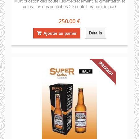
Multiplication des bouteilles/déplacement, augmentation et
coloration des bouteilles (12 bouteilles, liquide pur)
250.00 €
Détails
Ajouter au panier
PROMO!