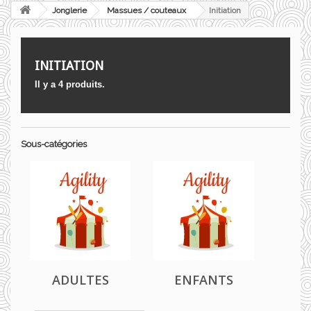
Jonglerie
Massues / couteaux
Initiation
INITIATION
Il y a 4 produits.
Sous-catégories
ADULTES
ENFANTS