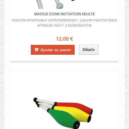
MASSUE OZAM INITIATION ADULTE
manche amortisseur confortabledispo : 3 jaune manche blanc
embouts noirs + 3 toute blanche
12.00 €
Détails
Ajouter au panier