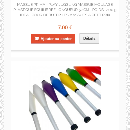
MASSUE PRIMA - PLAY JUGGLING MASSUE MOULAGE
PLASTIQUE EQUILIBREE LONGUEUR 52 CM - POIDS : 200 g
IDEAL POUR DEBUTER LES MASSUES A PETIT PRIX
7.00 €
Détails
Ajouter au panier