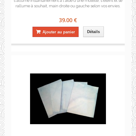
s'allume instantanément à l'aide d'une molette, s'éteint et se
rallume à souhait, main droite ou gauche selon vos envies.
39.00 €
Détails
Ajouter au panier