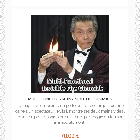
MULTI-FUNCTIONAL INVISIBLE FIRE GIMMICK
Le magicien emprunte un portefeuille , de l'argent ou une
carte a un spectateur . Puis il montre ses deux mains vides ,
ensuite il prend l'objet emprunter et par magie du feu sort
immédiatement .
70.00 €