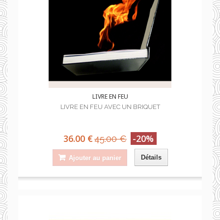
LIVRE EN FEU
LIVRE EN FEU AVEC UN BRIQUET
36.00 €
-20%
45.00 €
Détails
Ajouter au panier