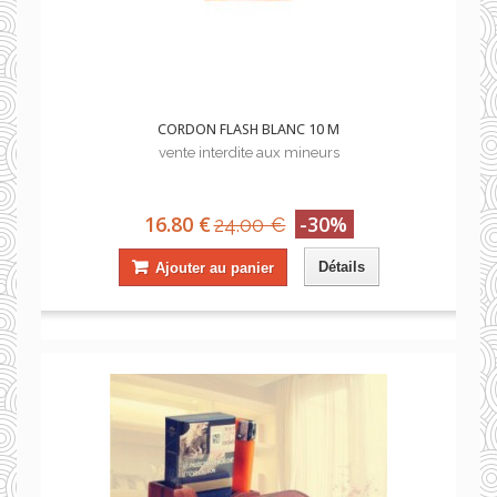
CORDON FLASH BLANC 10 M
vente interdite aux mineurs
16.80 €
-30%
24.00 €
Détails
Ajouter au panier