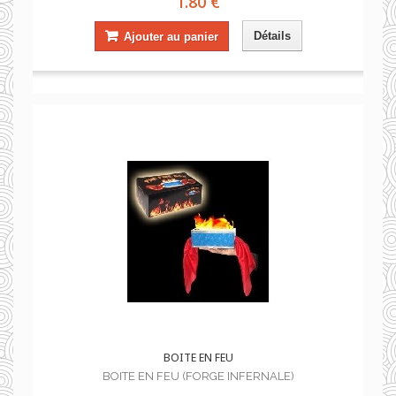
1.80 €
Détails
Ajouter au panier
BOITE EN FEU
BOITE EN FEU (FORGE INFERNALE)