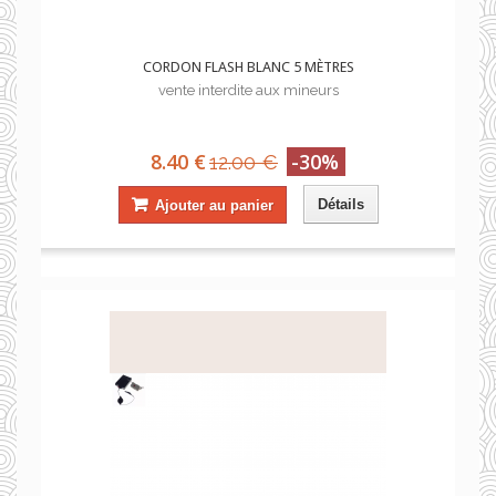
CORDON FLASH BLANC 5 MÈTRES
vente interdite aux mineurs
8.40 €
-30%
12.00 €
Détails
Ajouter au panier