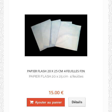
PAPIER FLASH 20 X 25 CM 4 FEUILLES FIN
PAPIER FLASH 20 x 25 cm 4 feuilles
15.00 €
Détails
Ajouter au panier