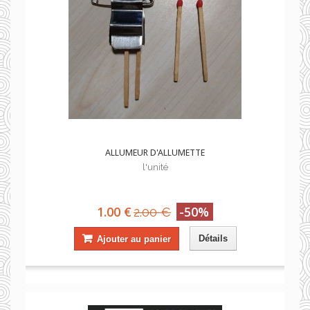
ALLUMEUR D'ALLUMETTE
l'unité
1.00 €
-50%
2.00 €
Détails
Ajouter au panier