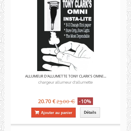
ALLUMEUR D'ALLUMETTE TONY CLARK'S OMNI...
chargeur allumeur d'allumette
20.70 €
-10%
23.00 €
Détails
Ajouter au panier