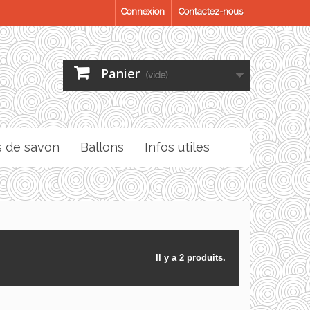
Connexion
Contactez-nous
Panier
(vide)
s de savon
Ballons
Infos utiles
Il y a 2 produits.