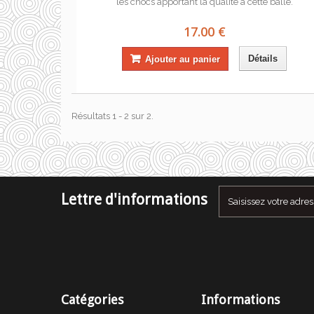
les chocs apportant la qualité à cette balle.
17.00 €
Détails
Ajouter au panier
Résultats 1 - 2 sur 2.
Lettre d'informations
Catégories
Informations