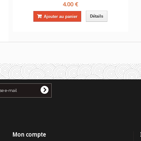
4.00 €
Détails
Ajouter au panier
Mon compte