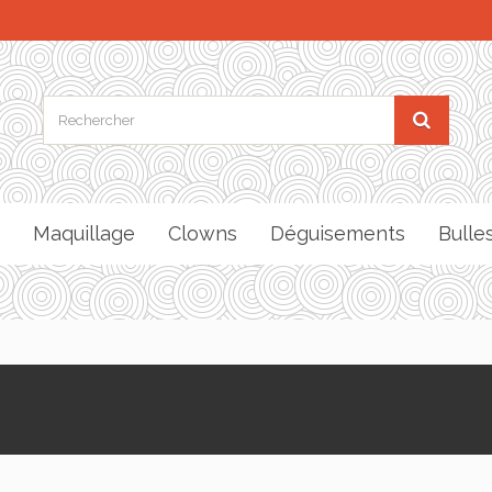
Maquillage
Clowns
Déguisements
Bulle