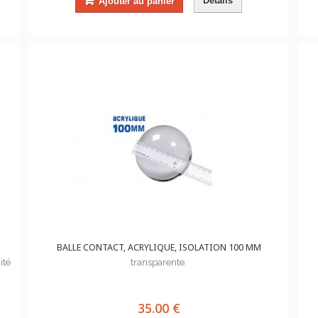
Détails
Ajouter au panier
BALLE CONTACT, ACRYLIQUE, ISOLATION 100 MM
ité
transparente,
35.00 €