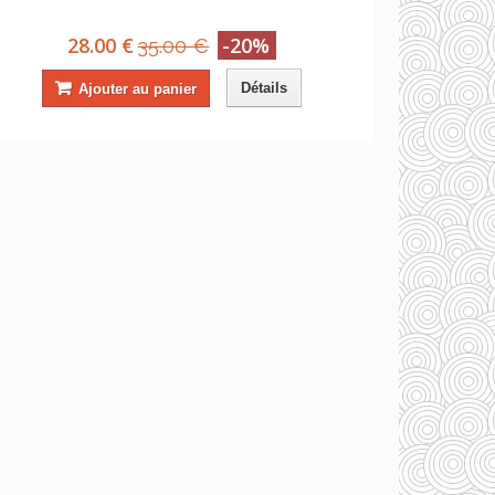
28.00 €
-20%
35.00 €
Détails
Ajouter au panier