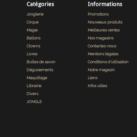
Catégories
Informations
Jonglerie
Promotions
Cirque
Nouveaux produits
Magie
Meilleures ventes
Ballons
Nos magasins
Clowns
Contactez-nous
Livres
Mentions légales
Bulles de savon
Conditions d'utilisation
Déguisements
Notre magasin
Maquillage
Liens
Librairie
Infos utiles
Divers
JONGLE