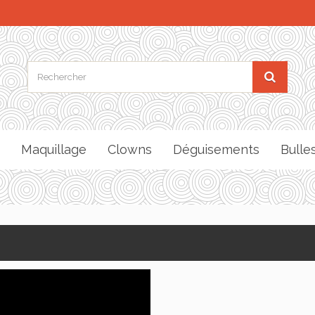
Maquillage
Clowns
Déguisements
Bulle