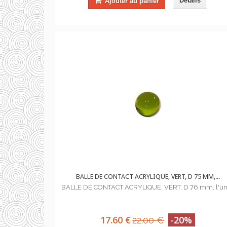
Détails
Ajouter au panier
BALLE DE CONTACT ACRYLIQUE, VERT, D 75 MM,...
BALLE DE CONTACT ACRYLIQUE, VERT, D 76 mm, l'un
17.60 €
-20%
22.00 €