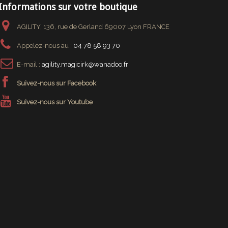
Informations sur votre boutique
AGILITY, 136, rue de Gerland 69007 Lyon FRANCE
Appelez-nous au :
04 78 58 93 70
E-mail :
agility.magicirk@wanadoo.fr
Suivez-nous sur Facebook
Suivez-nous sur Youtube