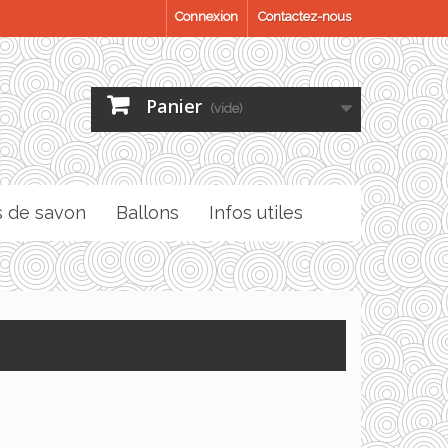
Connexion
Contactez-nous
Panier
(vide)
s de savon
Ballons
Infos utiles