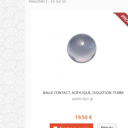
Résultats 1 - 10 sur 10.
PRO
BALLE CONTACT, ACRYLIQUE, ISOLATION 75 MM
poids 290 gr.
19.50 €