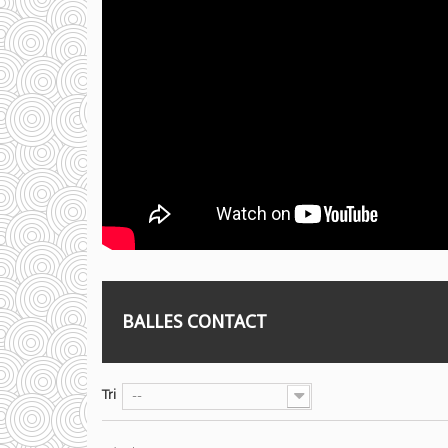
BALLES CONTACT
Tri
--