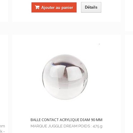
Détails
Ajouter au panier
BALLE CONTACT ACRYLIQUE DIAM 90 MM
 mm
MARQUE JUGGLE DREAM POIDS : 475 g
k -