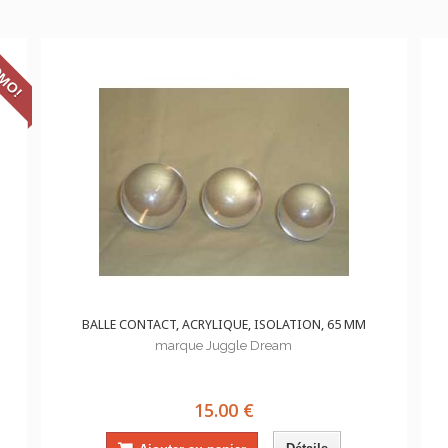
MO!
BALLE CONTACT, ACRYLIQUE, ISOLATION, 65 MM
marque Juggle Dream
15.00 €