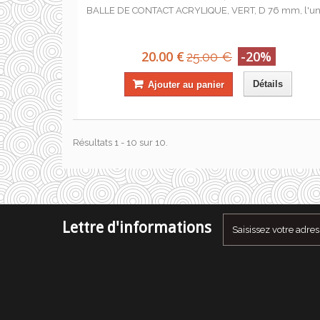
BALLE DE CONTACT ACRYLIQUE, VERT, D 76 mm, l'un
20.00 €
-20%
25.00 €
Détails
Ajouter au panier
Résultats 1 - 10 sur 10.
Lettre d'informations