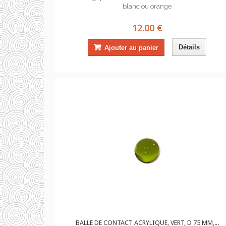
blanc ou orange
12.00 €
Détails
Ajouter au panier
BALLE DE CONTACT ACRYLIQUE, VERT, D 75 MM,...