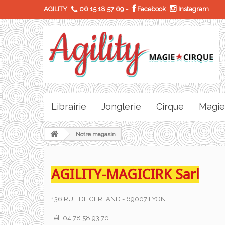
AGILITY
06 15 18 57 69
-
Facebook
Instagram
Librairie
Jonglerie
Cirque
Magie
Notre magasin
AGILITY-MAGICIRK Sarl
136 RUE DE GERLAND - 69007 LYON
Tél. 04 78 58 93 70