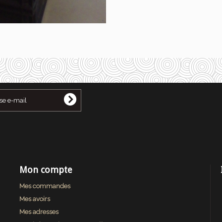
Mon compte
Mes commandes
Mes avoirs
Mes adresses