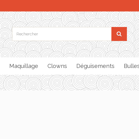
Maquillage
Clowns
Déguisements
Bulle