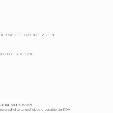
E JONGLERIE, EQUILIBRE, AERIEN,
S, ECOLES DE CIRQUE ...!
ERTURE
sauf le samedi.
mercredi et le samedi et/ou si possible sur RDV.