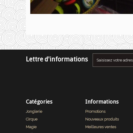
Lettre d'informations
Catégories
Informations
Jonglerie
Promotions
Cirque
Nouveaux produits
Magie
Meilleures ventes