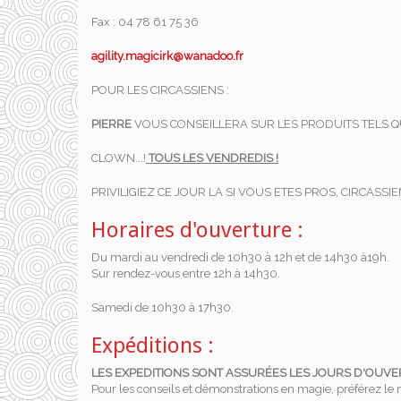
Fax : 04 78 61 75 36
agility.magicirk@wanadoo.fr
POUR LES CIRCASSIENS :
PIERRE
VOUS CONSEILLERA SUR LES PRODUITS TELS QU
CLOWN...!
TOUS LES VENDREDIS !
PRIVILIGIEZ CE JOUR LA SI VOUS ETES PROS, CIRCASSIEN
Horaires d'ouverture :
Du mardi au vendredi de 10h30 à 12h et de 14h30 à19h.
Sur rendez-vous entre 12h à 14h30.
Samedi de 10h30 à 17h30.
Expéditions :
LES EXPEDITIONS SONT ASSURÉES LES JOURS D'OUV
Pour les conseils et démonstrations en magie, préférez le 