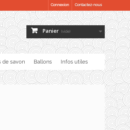
Connexion
Contactez-nous
Panier
(vide)
s de savon
Ballons
Infos utiles