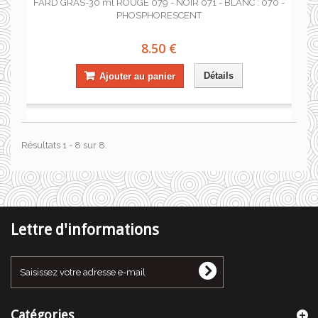
FARD GRAS-30 ml ROUGE 079 - NOIR 071 - BLANC : 070 -
PHOSPHORESCENT
8.50 €
Détails
Ajouter au panier
Résultats 1 - 8 sur 8.
Lettre d'informations
Catégories