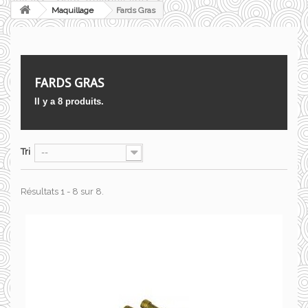
Maquillage
Fards Gras
FARDS GRAS
Il y a 8 produits.
Tri
--
Résultats 1 - 8 sur 8.