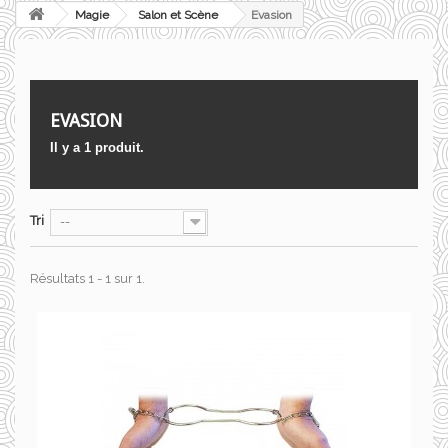
Magie
Salon et Scène
Evasion
EVASION
Il y a 1 produit.
Tri
--
Résultats 1 - 1 sur 1.