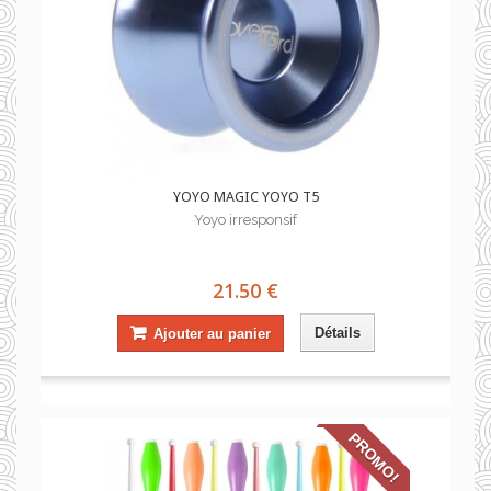
YOYO MAGIC YOYO T5
Yoyo irresponsif
21.50 €
Détails
Ajouter au panier
PROMO!