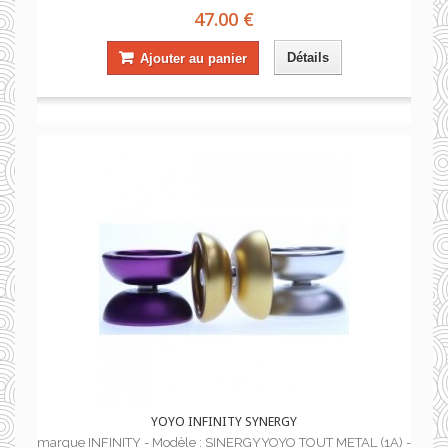
47.00 €
Détails
Ajouter au panier
YOYO INFINITY SYNERGY
marque INFINITY - Modèle : SINERGYYOYO TOUT METAL (1A) -