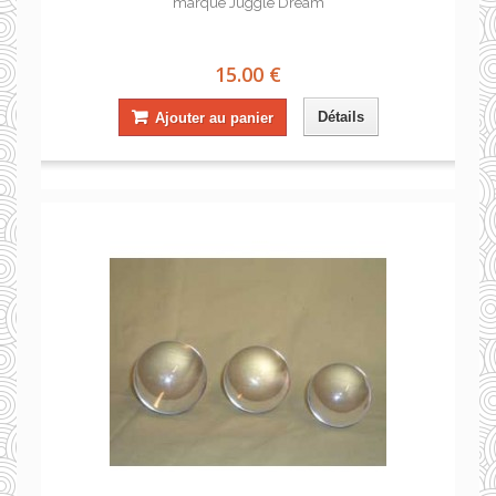
marque Juggle Dream
15.00 €
Détails
Ajouter au panier