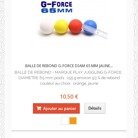
BALLE DE REBOND G-FORCE DIAM 65 MM JAUNE...
BALLE DE REBOND - MARQUE PLAY JUGGLING G-FORCE :
DIAMETRE 65 mm poids : 155 g environ 93 % de rebond
couleur au choix : orange, jaune
10.50 €
Détails
Ajouter au panier