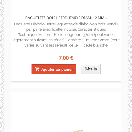
BAGUETTES BOIS HETRE HENRYS DIAM. 12 MM...
Baguette Diabolo HêtreBaguettes de diabolo en bois. Vendu
par paire avec ficelle incluse. Caractéristiques
TechniquesMatière : HêtreLongueur : 37cm (peut varier
légèrement suivant les séries)Diamètre : Environ 12mm (peut
varier suivant les séries)Ficelle : Ficelle blanche
7.00 €
Détails
Ajouter au panier