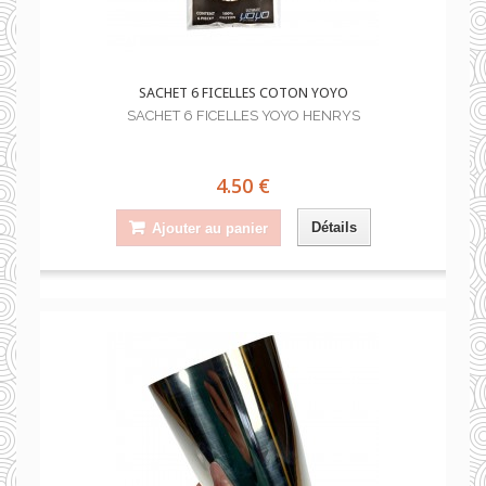
SACHET 6 FICELLES COTON YOYO
SACHET 6 FICELLES YOYO HENRYS
4.50 €
Détails
Ajouter au panier