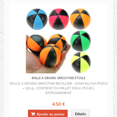
BALLE A GRAINS SMOOTHIE ETOILE
BALLE A GRAINS SMOOTHIE BICOLORE - DIAM 65 mm POIDS
= 130 g - CONTIENT DU MILLET IDEAL POUR L
ENTRAINEMENT
4.50 €
Détails
Ajouter au panier