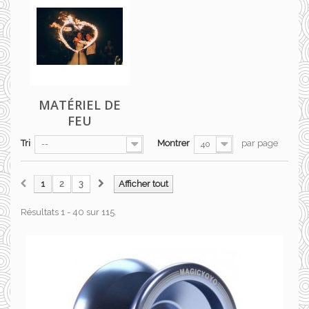
MATÉRIEL DE
FEU
Tri
Montrer
par page
--
40
1
2
3
Afficher tout
Résultats 1 - 40 sur 115.