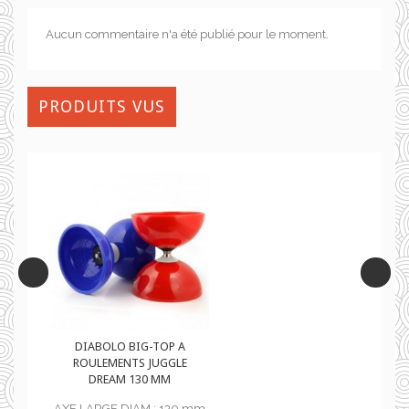
Aucun commentaire n'a été publié pour le moment.
PRODUITS VUS
DIABOLO BIG-TOP A
E
ROULEMENTS JUGGLE
DREAM 130 MM
 mm
AXE LARGE DIAM : 130 mm