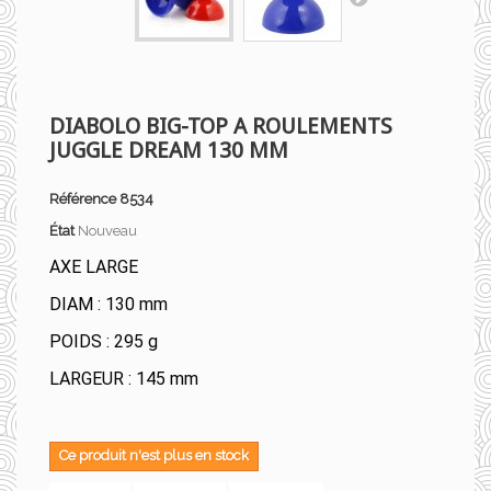
DIABOLO BIG-TOP A ROULEMENTS
JUGGLE DREAM 130 MM
Référence
8534
État
Nouveau
AXE LARGE
DIAM : 130 mm
POIDS : 295 g
LARGEUR : 145 mm
Ce produit n'est plus en stock