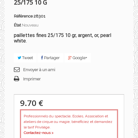
25/175 10 G
Référence
28301
État
Nouveau
paillettes fines 25/175 10 gr, argent, or, pearl
white.
Tweet
Partager
Google+
Envoyer à un ami
Imprimer
9.70 €
Professionnels du spectacle, Ecoles, Association et
ateliers de cirque ou magie, bénéficiez et demandez
le tarif Privilège.
Contactez-nous >