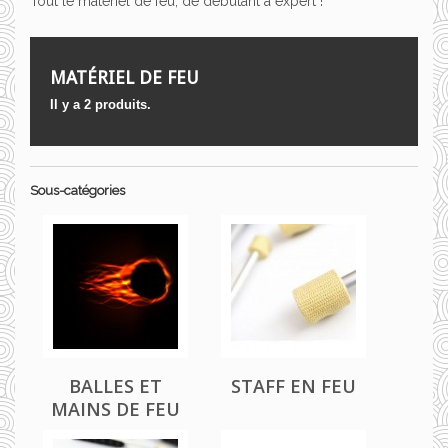
Tout le matériel de feu, de débutant à expert !
MATÉRIEL DE FEU
Il y a 2 produits.
Sous-catégories
BALLES ET
STAFF EN FEU
MAINS DE FEU