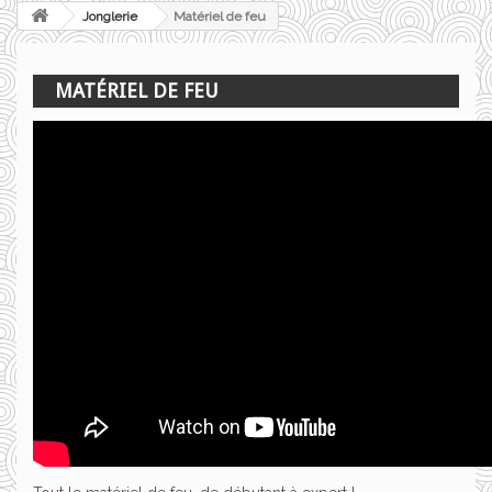
Jonglerie
Matériel de feu
MATÉRIEL DE FEU