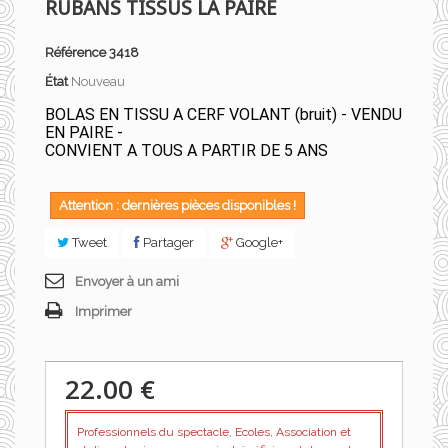
RUBANS TISSUS LA PAIRE
Référence
3418
État
Nouveau
BOLAS EN TISSU A CERF VOLANT (bruit) - VENDU
EN PAIRE -
CONVIENT A TOUS A PARTIR DE 5 ANS
Attention : dernières pièces disponibles !
Tweet
Partager
Google+
Envoyer à un ami
Imprimer
22.00 €
Professionnels du spectacle, Ecoles, Association et