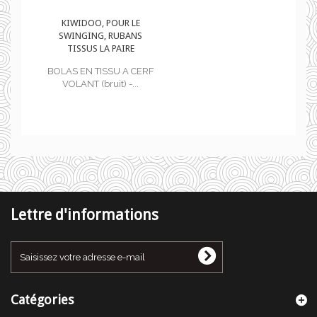
KIWIDOO, POUR LE
SWINGING, RUBANS
TISSUS LA PAIRE
RF
BOLAS EN TISSU A CERF
VOLANT (bruit) -...
Lettre d'informations
Catégories