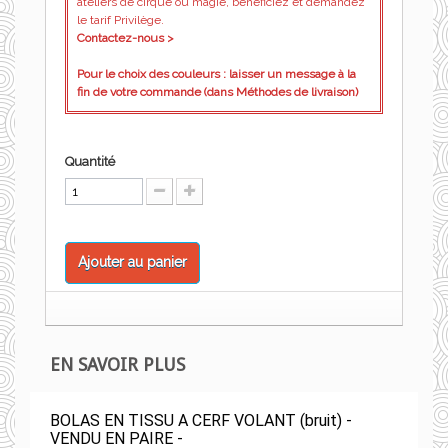
ateliers de cirque ou magie, bénéficiez et demandez
le tarif Privilège.
Contactez-nous >
Pour le choix des couleurs : laisser un message à la
fin de votre commande (dans Méthodes de livraison)
Quantité
Ajouter au panier
EN SAVOIR PLUS
BOLAS EN TISSU A CERF VOLANT (bruit) -
VENDU EN PAIRE -