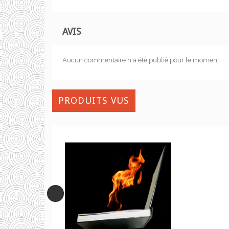
AVIS
Aucun commentaire n'a été publié pour le moment.
PRODUITS VUS