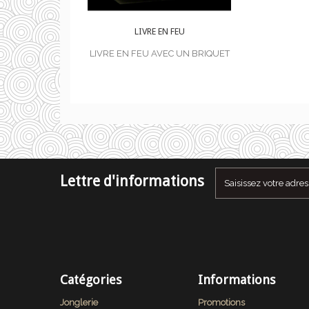
N FEU
LIVRE EN FEU
VEC UN BRIQUET
LIVRE EN FEU AVEC UN BRIQUET
Lettre d'informations
Catégories
Informations
Jonglerie
Promotions