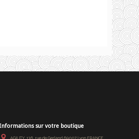
Informations sur votre boutique
AGILITY, 136, rue de Gerland 69007 Lyon FRANCE