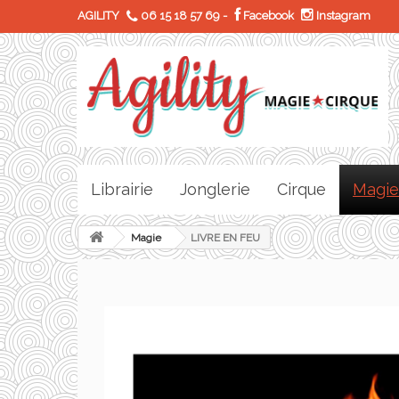
AGILITY
06 15 18 57 69
-
Facebook
Instagram
Librairie
Jonglerie
Cirque
Magie
Magie
LIVRE EN FEU