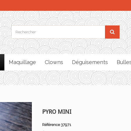
Maquillage
Clowns
Déguisements
Bulle
PYRO MINI
Référence
37971