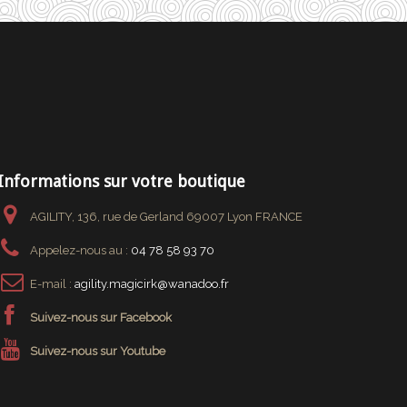
Informations sur votre boutique
AGILITY, 136, rue de Gerland 69007 Lyon FRANCE
Appelez-nous au :
04 78 58 93 70
E-mail :
agility.magicirk@wanadoo.fr
Suivez-nous sur Facebook
Suivez-nous sur Youtube