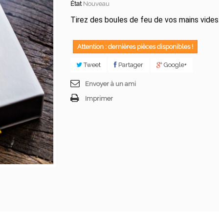
État
Nouveau
Tirez des boules de feu de vos mains vides
Attention : dernières pièces disponibles !
Tweet
Partager
Google+
Envoyer à un ami
Imprimer