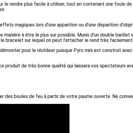
our le rendre plus facile à utiliser, tout en contenant une foule d
mes
ffets magiques lors d'une apparition ou d'une disparition d'obje
e manière à être le plus sur possible. Munis d'un double barillet 
ue le bracelet sur lequel on peut l'attacher le rend très facilement
 démonter pour le réutiliser puisque Pyro mini est construit ave
 produit de très bonne qualité qui laissera vos spectateurs ave
ncer des boules de feu à partir de votre paume ouverte. Ne convi