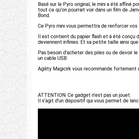
Basé sur le Pyro original, le mini a été affiné p
tout ce qu'on pourrait voir dans un film de Ja
Bond.
Ce Pyro mini vous permettra de renforcer vos e
Il est contient du papier flash et à été conçu d
deviennent infinies. Et sa petite taille ainsi q
Pas besoin d'acheter des piles ou de devoir le
un cable USB.
Agility Magicirk vous recommande fortement ce
ATTENTION: Ce gadget n’est pas un jouet.
Il s’agit d’un dispositif qui vous permet de la