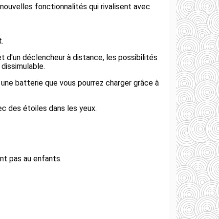
e nouvelles fonctionnalités qui rivalisent avec
t.
et d'un déclencheur à distance, les possibilités
 dissimulable.
c une batterie que vous pourrez charger grâce à
c des étoiles dans les yeux.
ent pas au enfants.