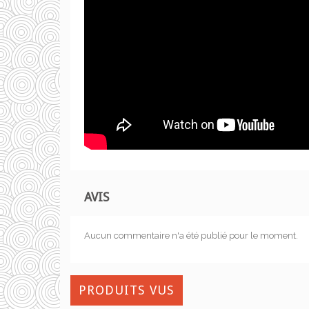
AVIS
Aucun commentaire n'a été publié pour le moment.
PRODUITS VUS