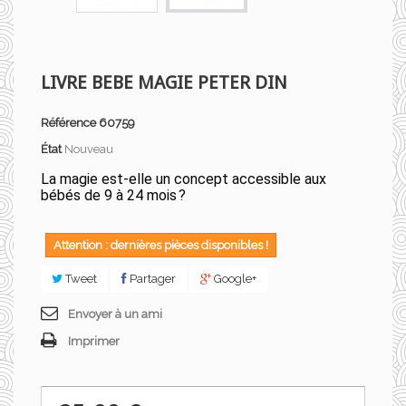
LIVRE BEBE MAGIE PETER DIN
Référence
60759
État
Nouveau
La magie est-elle un concept accessible aux
bébés de 9 à 24 mois ?
Attention : dernières pièces disponibles !
Tweet
Partager
Google+
Envoyer à un ami
Imprimer