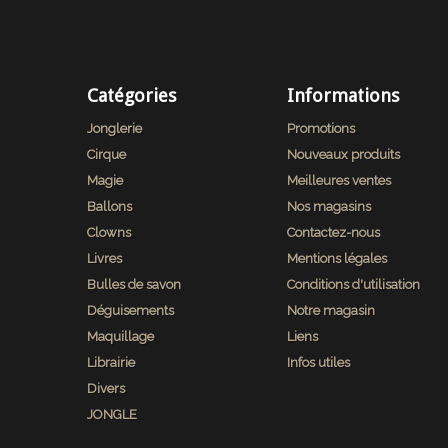
Catégories
Informations
Jonglerie
Promotions
Cirque
Nouveaux produits
Magie
Meilleures ventes
Ballons
Nos magasins
Clowns
Contactez-nous
Livres
Mentions légales
Bulles de savon
Conditions d'utilisation
Déguisements
Notre magasin
Maquillage
Liens
Librairie
Infos utiles
Divers
JONGLE