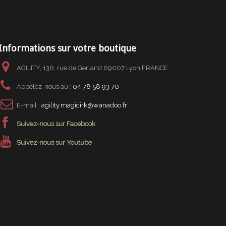
Informations sur votre boutique
AGILITY, 136, rue de Gerland 69007 Lyon FRANCE
Appelez-nous au :
04 78 58 93 70
E-mail :
agility.magicirk@wanadoo.fr
Suivez-nous sur Facebook
Suivez-nous sur Youtube