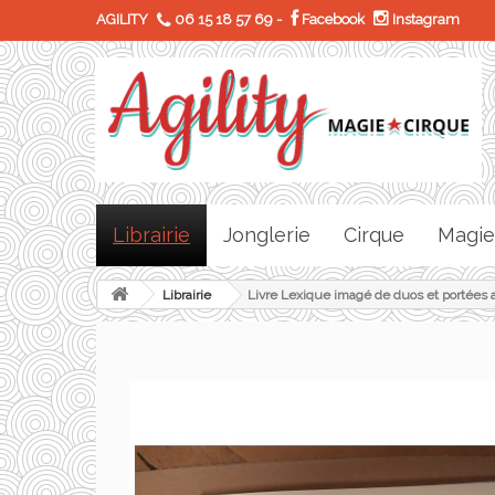
AGILITY
06 15 18 57 69
-
Facebook
Instagram
Librairie
Jonglerie
Cirque
Magie
Librairie
Livre Lexique imagé de duos et portées 