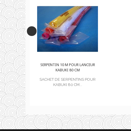
 POUR LANCEUR
SERPENTIN 10 M POUR LANCEUR
80 CM
KABUKI 80 CM
PENTINS POUR
SACHET DE SERPENTINS POUR
0 CM...
KABUKI 80 CM...