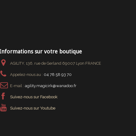
Informations sur votre boutique
AGILITY, 136, rue de Gerland 69007 Lyon FRANCE
Appelez-nous au :
04 78 58 93 70
E-mail :
agility.magicirk@wanadoo.fr
Suivez-nous sur Facebook
Suivez-nous sur Youtube