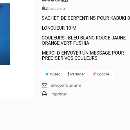
Référence
1533
État
Nouveau
SACHET DE SERPENTINS POUR KABUKI 
LONGUEUR 10 M
COULEURS : BLEU BLANC ROUGE JAUNE
ORANGE VERT FUSHIA
MERCI D ENVOYER UN MESSAGE POUR
PRECISER VOS COULEURS
Tweet
Partager
Google+
Envoyer à un ami
Imprimer