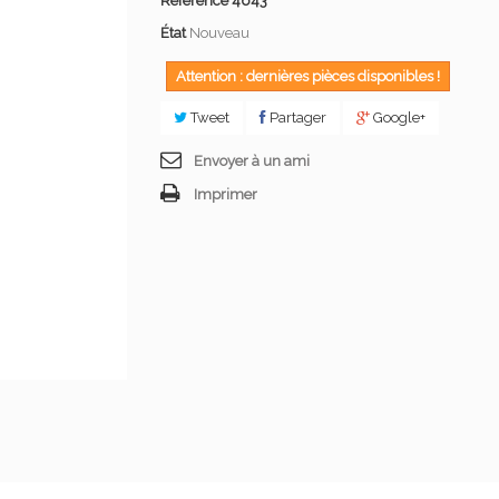
Référence
4643
État
Nouveau
Attention : dernières pièces disponibles !
Tweet
Partager
Google+
Envoyer à un ami
Imprimer