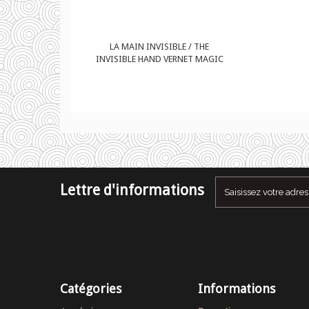
SIBLE / THE
LA MAIN INVISIBLE / THE
 VERNET MAGIC
INVISIBLE HAND VERNET MAGIC
Lettre d'informations
Catégories
Informations