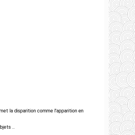
met la disparition comme l'apparition en
jets ...