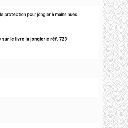
t de protection pour jongler à mains nues.
sur le livre la jonglerie réf. 723