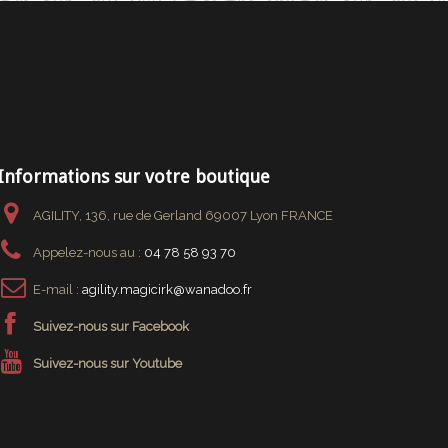
Informations sur votre boutique
AGILITY, 136, rue de Gerland 69007 Lyon FRANCE
Appelez-nous au :
04 78 58 93 70
E-mail :
agility.magicirk@wanadoo.fr
Suivez-nous sur Facebook
Suivez-nous sur Youtube