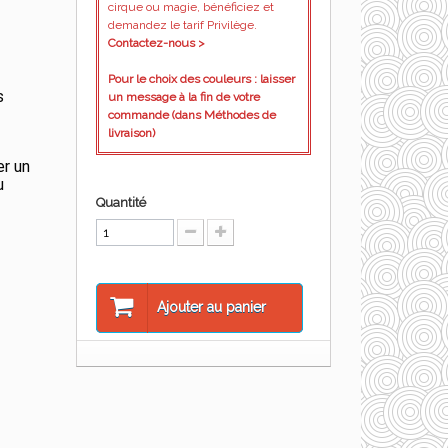
cirque ou magie, bénéficiez et
demandez le tarif Privilège.
Contactez-nous >
Pour le choix des couleurs : laisser
s
un message à la fin de votre
commande (dans Méthodes de
livraison)
er un
u
Quantité
Ajouter au panier