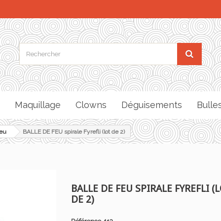
Maquillage
Clowns
Déguisements
Bulle
feu
BALLE DE FEU spirale Fyrefli (lot de 2)
BALLE DE FEU SPIRALE FYREFLI (
DE 2)