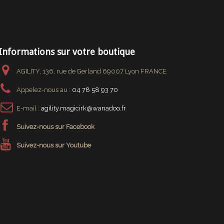
Informations sur votre boutique
AGILITY, 136, rue de Gerland 69007 Lyon FRANCE
Appelez-nous au :
04 78 58 93 70
E-mail :
agility.magicirk@wanadoo.fr
Suivez-nous sur Facebook
Suivez-nous sur Youtube