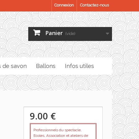
Connexion
Contactez-nous
Panier
(vide)
s de savon
Ballons
Infos utiles
9.00 €
Professionnels du spectacle,
Ecoles, Association et ateliers de