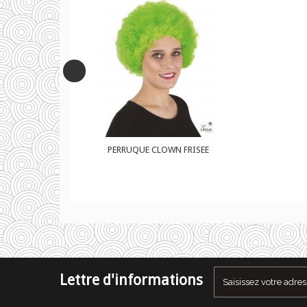
OWN FRISEE
PERRUQUE CLOWN FRISEE
Lettre d'informations