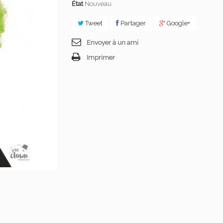
État
Nouveau
Tweet
Partager
Google+
Envoyer à un ami
Imprimer