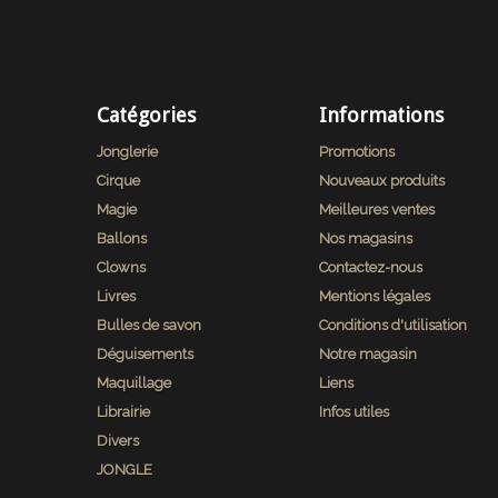
Catégories
Informations
Jonglerie
Promotions
Cirque
Nouveaux produits
Magie
Meilleures ventes
Ballons
Nos magasins
Clowns
Contactez-nous
Livres
Mentions légales
Bulles de savon
Conditions d'utilisation
Déguisements
Notre magasin
Maquillage
Liens
Librairie
Infos utiles
Divers
JONGLE