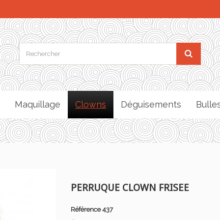
Maquillage
Clowns
Déguisements
Bulle
PERRUQUE CLOWN FRISEE
Référence
437