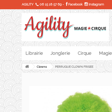
AGILITY
06 15 18 57 69
-
Facebook
Instagram
Librairie
Jonglerie
Cirque
Magie
Clowns
PERRUQUE CLOWN FRISEE