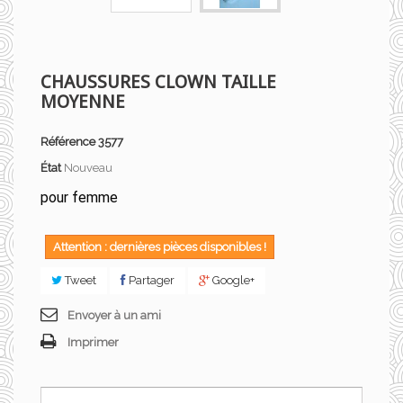
CHAUSSURES CLOWN TAILLE
MOYENNE
Référence
3577
État
Nouveau
pour femme
Attention : dernières pièces disponibles !
Tweet
Partager
Google+
Envoyer à un ami
Imprimer