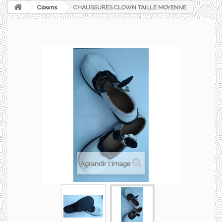
Clowns
CHAUSSURES CLOWN TAILLE MOYENNE
Agrandir l'image