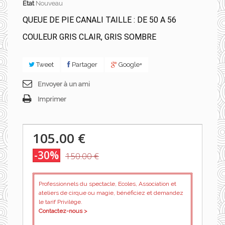
État
Nouveau
QUEUE DE PIE CANALI TAILLE : DE 50 A 56
COULEUR GRIS CLAIR, GRIS SOMBRE
Tweet
Partager
Google+
Envoyer à un ami
Imprimer
105.00 €
-30%
150.00 €
Professionnels du spectacle, Ecoles, Association et
ateliers de cirque ou magie, bénéficiez et demandez
le tarif Privilège.
Contactez-nous >