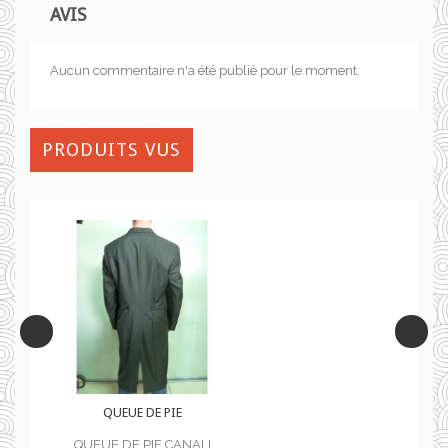
AVIS
Aucun commentaire n'a été publié pour le moment.
PRODUITS VUS
QUEUE DE PIE
I
QUEUE DE PIE CANALI