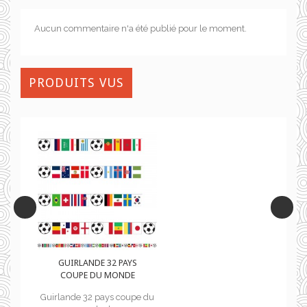
Aucun commentaire n'a été publié pour le moment.
PRODUITS VUS
GUIRLANDE 32 PAYS
COUPE DU MONDE
e du
Guirlande 32 pays coupe du