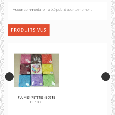
Aucun commentaire n'a été publié pour le moment.
PRODUITS VUS
TE
PLUMES (PETITES) BOITE
DE 100G