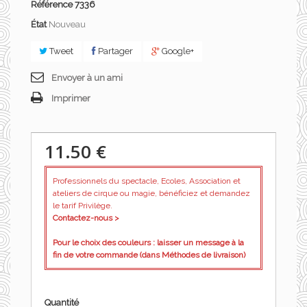
Référence
7336
État
Nouveau
Tweet
Partager
Google+
Envoyer à un ami
Imprimer
11.50 €
Professionnels du spectacle, Ecoles, Association et
ateliers de cirque ou magie, bénéficiez et demandez
le tarif Privilège.
Contactez-nous >
Pour le choix des couleurs : laisser un message à la
fin de votre commande (dans Méthodes de livraison)
Quantité