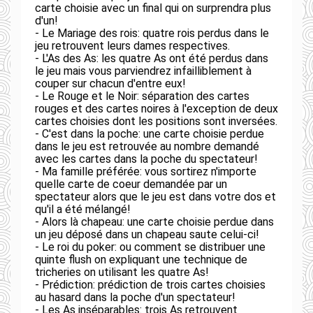
carte choisie avec un final qui on surprendra plus
d'un!
- Le Mariage des rois: quatre rois perdus dans le
jeu retrouvent leurs dames respectives.
- L'As des As: les quatre As ont été perdus dans
le jeu mais vous parviendrez infailliblement à
couper sur chacun d'entre eux!
- Le Rouge et le Noir: séparation des cartes
rouges et des cartes noires à l'exception de deux
cartes choisies dont les positions sont inversées.
- C'est dans la poche: une carte choisie perdue
dans le jeu est retrouvée au nombre demandé
avec les cartes dans la poche du spectateur!
- Ma famille préférée: vous sortirez n'importe
quelle carte de coeur demandée par un
spectateur alors que le jeu est dans votre dos et
qu'il a été mélangé!
- Alors là chapeau: une carte choisie perdue dans
un jeu déposé dans un chapeau saute celui-ci!
- Le roi du poker: ou comment se distribuer une
quinte flush on expliquant une technique de
tricheries on utilisant les quatre As!
- Prédiction: prédiction de trois cartes choisies
au hasard dans la poche d'un spectateur!
- Les As inséparables: trois As retrouvent