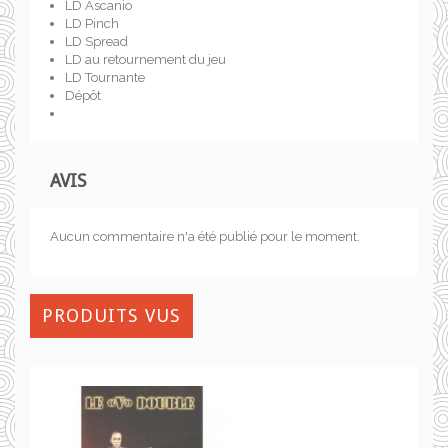
LD Ascanio
LD Pinch
LD Spread
LD au retournement du jeu
LD Tournante
Dépôt
AVIS
Aucun commentaire n'a été publié pour le moment.
PRODUITS VUS