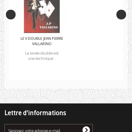
RE
LE V DOUBLE JEAN PIERRE
VALLARINO
La levée double est
une technique...
Lettre d'informations