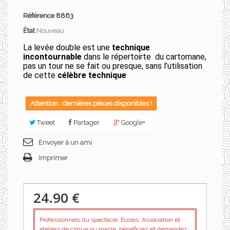
Référence
8863
État
Nouveau
La levée double est une
technique
incontournable
dans le répertoirte du cartomane,
pas un tour ne se fait ou presque, sans l’utilisation
de cette
célèbre technique
Attention : dernières pièces disponibles !
Tweet
Partager
Google+
Envoyer à un ami
Imprimer
24.90 €
Professionnels du spectacle, Ecoles, Association et
ateliers de cirque ou magie, bénéficiez et demandez