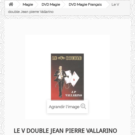
Magie
DVD Magie
DVD Magie Français
Le V
double Jean pierre Vallarino
Agrandir l'image
LE V DOUBLE JEAN PIERRE VALLARINO