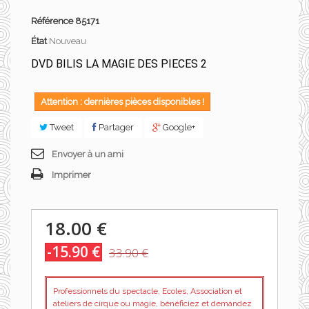
Référence
85171
État
Nouveau
DVD BILIS LA MAGIE DES PIECES 2
Attention : dernières pièces disponibles !
Tweet
Partager
Google+
Envoyer à un ami
Imprimer
18.00 €
-15.90 €
33.90 €
Professionnels du spectacle, Ecoles, Association et
ateliers de cirque ou magie, bénéficiez et demandez