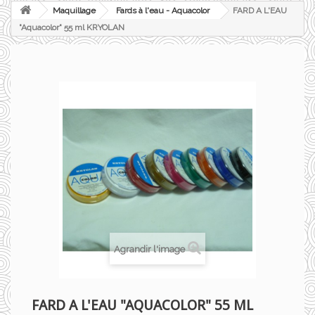
Maquillage
Fards à l'eau - Aquacolor
FARD A L'EAU
"Aquacolor" 55 ml KRYOLAN
Agrandir l'image
FARD A L'EAU "AQUACOLOR" 55 ML