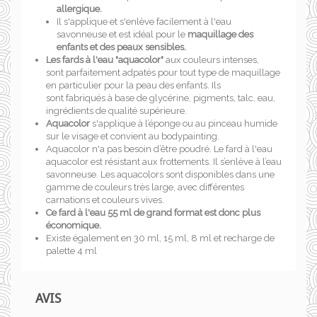
allergique.
Il s'applique et s'enlève facilement à l'eau
savonneuse et est idéal pour le
maquillage des
enfants et des peaux sensibles.
Les fards à l'eau "aquacolor"
aux couleurs intenses,
sont parfaitement adpatés pour tout type de maquillage
en particulier pour la peau des enfants. Ils
sont fabriqués à base de glycérine, pigments, talc, eau,
ingrédients de qualité supérieure.
Aquacolor
s'applique à l’éponge ou au pinceau humide
sur le visage et convient au bodypainting.
Aquacolor n'a pas besoin d’être poudré. Le fard à l'eau
aquacolor est résistant aux frottements. Il s’enlève à l’eau
savonneuse. Les aquacolors sont disponibles dans une
gamme de couleurs très large, avec différentes
carnations et couleurs vives.
Ce fard à l'eau 55 ml de grand format est donc
plus
économique.
Existe également en 30 ml, 15 ml, 8 ml et recharge de
palette 4 ml
AVIS