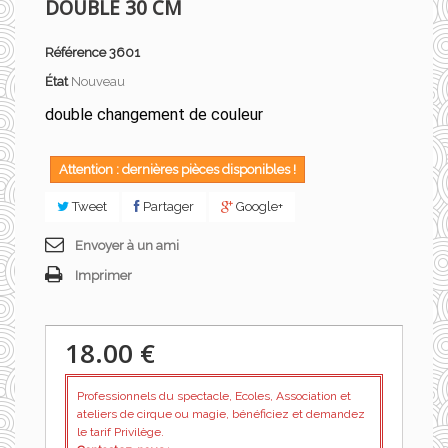
DOUBLE 30 CM
Référence
3601
État
Nouveau
double changement de couleur
Attention : dernières pièces disponibles !
Tweet
Partager
Google+
Envoyer à un ami
Imprimer
18.00 €
Professionnels du spectacle, Ecoles, Association et
ateliers de cirque ou magie, bénéficiez et demandez
le tarif Privilège.