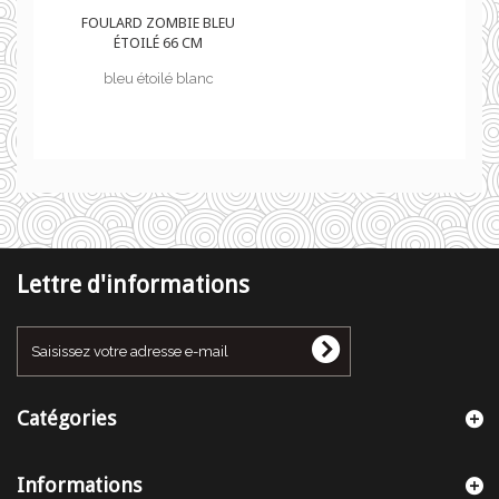
U
FOULARD ZOMBIE BLEU
ÉTOILÉ 66 CM
bleu étoilé blanc
Lettre d'informations
Catégories
Informations