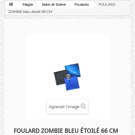
Magie
Salon et Scène
Foulards
FOULARD
ZOMBIE bleu étoilé 66 CM
Agrandir l'image
FOULARD ZOMBIE BLEU ÉTOILÉ 66 CM