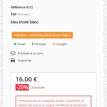
Référence
6177
État
Nouveau
bleu étoilé blanc
Attention : dernières pièces disponibles !
Tweet
Partager
Google+
Envoyer à un ami
Imprimer
16.00 €
-20%
20.00 €
Professionnels du spectacle, Ecoles, Association et
ateliers de cirque ou magie, bénéficiez et demandez