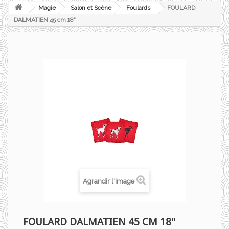
Magie
Salon et Scène
Foulards
FOULARD
DALMATIEN 45 cm 18"
Agrandir l'image
FOULARD DALMATIEN 45 CM 18"