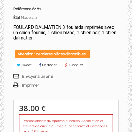
Référence
6161
État
Nouveau
FOULARD DALMATIEN 3 foulards imprimés avec
un chien fournis, 1 chien blanc, 1 chien noir, 1 chien
dalmatien
Attention : dernières pièces disponibles !
Tweet
Partager
Google+
Envoyer à un ami
Imprimer
38.00 €
Professionnels du spectacle, Ecoles, Association et
ateliers de cirque ou magie, bénéficiez et demandez
le tarif Privilège.