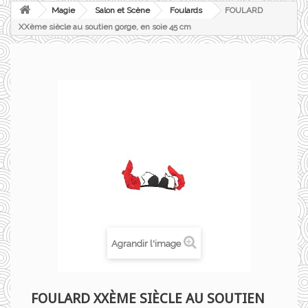
Magie
Salon et Scène
Foulards
FOULARD
XXème siècle au soutien gorge, en soie 45 cm
Agrandir l'image
FOULARD XXÈME SIÈCLE AU SOUTIEN