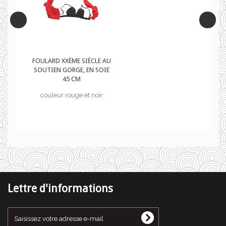
 AU
FOULARD XXÈME SIÈCLE AU
IE
SOUTIEN GORGE, EN SOIE
45 CM
couleur rouge et noir
Lettre d'informations