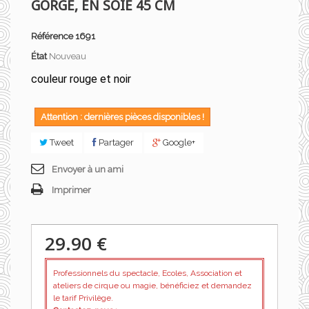
GORGE, EN SOIE 45 CM
Référence
1691
État
Nouveau
couleur rouge et noir
Attention : dernières pièces disponibles !
Tweet
Partager
Google+
Envoyer à un ami
Imprimer
29.90 €
Professionnels du spectacle, Ecoles, Association et
ateliers de cirque ou magie, bénéficiez et demandez
le tarif Privilège.