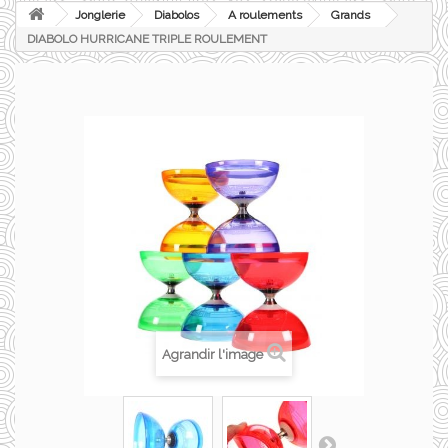
Jonglerie
Diabolos
A roulements
Grands
DIABOLO HURRICANE TRIPLE ROULEMENT
Agrandir l'image