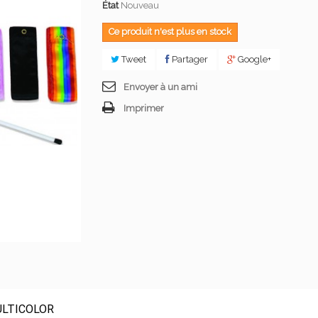
État
Nouveau
Ce produit n'est plus en stock
Tweet
Partager
Google+
Envoyer à un ami
Imprimer
ULTICOLOR