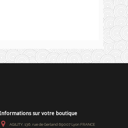
Informations sur votre boutique
AGILITY, 136, rue de Gerland 69007 Lyon FRANCE