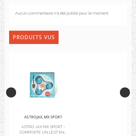
Aucun commentaire n'a été publié pour le moment.
PRODUITS VUS
T
ASTROJAX, MX SPORT
 -
ASTRO JAX MX SPORT -
...
COMPORTE UN LEST EN...