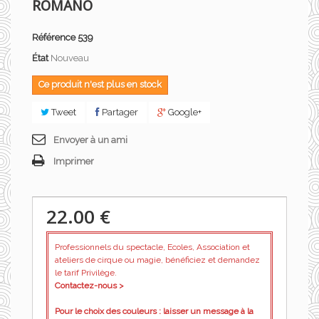
ROMANO
Référence
539
État
Nouveau
Ce produit n'est plus en stock
Tweet
Partager
Google+
Envoyer à un ami
Imprimer
22.00 €
Professionnels du spectacle, Ecoles, Association et
ateliers de cirque ou magie, bénéficiez et demandez
le tarif Privilège.
Contactez-nous >
Pour le choix des couleurs : laisser un message à la