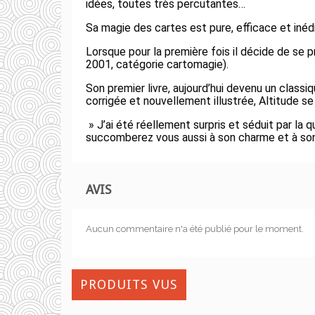
idées, toutes très percutantes…
Sa magie des cartes est pure, efficace et inéd
Lorsque pour la première fois il décide de se p
2001, catégorie cartomagie).
Son premier livre, aujourd’hui devenu un class
corrigée et nouvellement illustrée, Altitude
» J’ai été réellement surpris et séduit par la 
succomberez vous aussi à son charme et à son ta
AVIS
Aucun commentaire n'a été publié pour le moment.
PRODUITS VUS