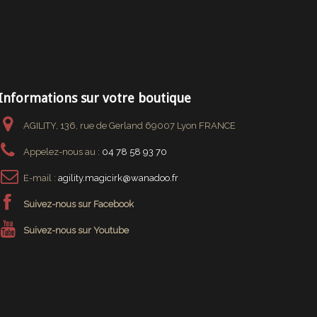
Informations sur votre boutique
AGILITY, 136, rue de Gerland 69007 Lyon FRANCE
Appelez-nous au :
04 78 58 93 70
E-mail :
agility.magicirk@wanadoo.fr
Suivez-nous sur Facebook
Suivez-nous sur Youtube