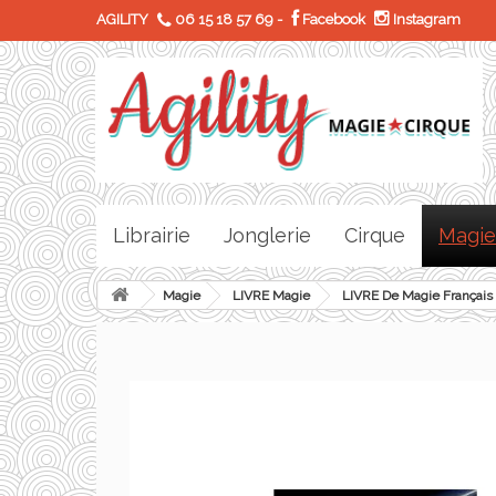
AGILITY
06 15 18 57 69
-
Facebook
Instagram
Librairie
Jonglerie
Cirque
Magie
Magie
LIVRE Magie
LIVRE De Magie Français