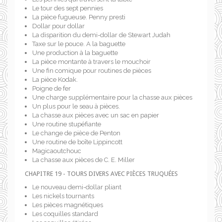
Le tour des sept pennies
La pièce fugueuse. Penny presti
Dollar pour dollar
La disparition du demi-dollar de Stewart Judah
Taxe sur le pouce. A la baguette
Une production à la baguette
La pièce montante à travers le mouchoir
Une fin comique pour routines de pièces
La pièce Kodak.
Poigne de fer
Une charge supplémentaire pour la chasse aux pièces
Un plus pour le seau à pièces.
La chasse aux pièces avec un sac en papier
Une routine stupéfiante
Le change de pièce de Penton
Une routine de boîte Lippincott
Magicaoutchouc
La chasse aux pièces de C. E. Miller
CHAPITRE 19 - TOURS DIVERS AVEC PIÈCES TRUQUÉES
Le nouveau demi-dollar pliant
Les nickels tournants
Les pièces magnétiques
Les coquilles standard