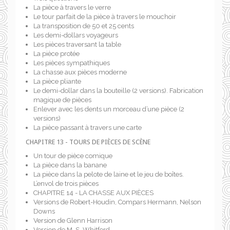
La pièce à travers le verre
Le tour parfait de la pièce à travers le mouchoir
La transposition de 50 et 25 cents
Les demi-dollars voyageurs
Les pièces traversant la table
La pièce protée
Les pièces sympathiques
La chasse aux pièces moderne
La pièce pliante
Le demi-dollar dans la bouteille (2 versions). Fabrication
magique de pièces
Enlever avec les dents un morceau d’une pièce (2
versions)
La pièce passant à travers une carte
CHAPITRE 13 - TOURS DE PIÈCES DE SCÈNE
Un tour de pièce comique
La pièce dans la banane
La pièce dans la pelote de laine et le jeu de boîtes.
L’envol de trois pièces
CHAPITRE 14 - LA CHASSE AUX PIÈCES
Versions de Robert-Houdin, Compars Hermann, Nelson
Downs
Version de Glenn Harrison
Version de M. S. Whitford