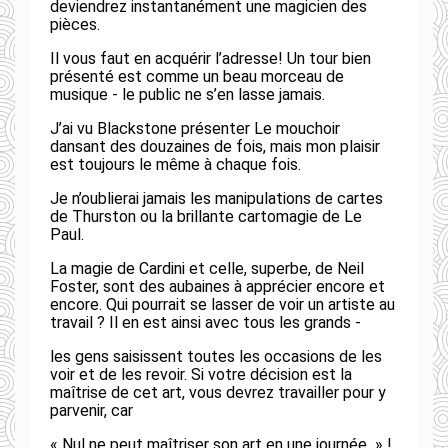
deviendrez instantanément une magicien des
pièces.
Il vous faut en acquérir l’adresse! Un tour bien
présenté est comme un beau morceau de
musique - le public ne s’en lasse jamais.
J’ai vu Blackstone présenter Le mouchoir
dansant des douzaines de fois, mais mon plaisir
est toujours le même à chaque fois.
Je n’oublierai jamais les manipulations de cartes
de Thurston ou la brillante cartomagie de Le
Paul.
La magie de Cardini et celle, superbe, de Neil
Foster, sont des aubaines à apprécier encore et
encore. Qui pourrait se lasser de voir un artiste au
travail ? Il en est ainsi avec tous les grands -
les gens saisissent toutes les occasions de les
voir et de les revoir. Si votre décision est la
maîtrise de cet art, vous devrez travailler pour y
parvenir, car
« Nul ne peut maîtriser son art en une journée » !