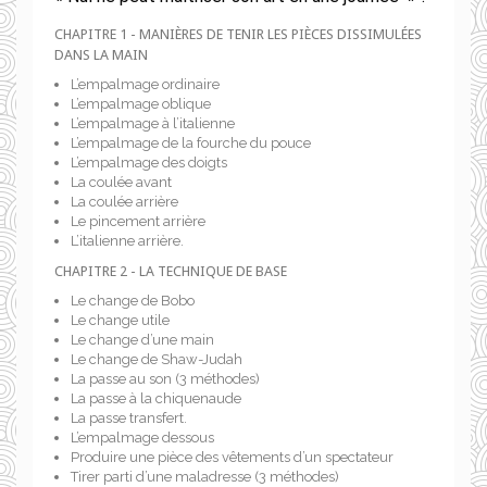
CHAPITRE 1 - MANIÈRES DE TENIR LES PIÈCES DISSIMULÉES
DANS LA MAIN
L’empalmage ordinaire
L’empalmage oblique
L’empalmage à l’italienne
L’empalmage de la fourche du pouce
L’empalmage des doigts
La coulée avant
La coulée arrière
Le pincement arrière
L’italienne arrière.
CHAPITRE 2 - LA TECHNIQUE DE BASE
Le change de Bobo
Le change utile
Le change d’une main
Le change de Shaw-Judah
La passe au son (3 méthodes)
La passe à la chiquenaude
La passe transfert.
L’empalmage dessous
Produire une pièce des vêtements d’un spectateur
Tirer parti d’une maladresse (3 méthodes)