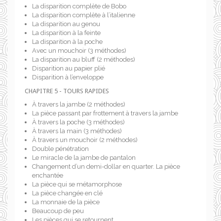
La disparition complète de Bobo
La disparition complète à l’italienne
La disparition au genou
La disparition à la feinte
La disparition à la poche
Avec un mouchoir (3 méthodes)
La disparition au bluff (2 méthodes)
Disparition au papier plié
Disparition à l’enveloppe
CHAPITRE 5 - TOURS RAPIDES
À travers la jambe (2 méthodes)
La pièce passant par frottement à travers la jambe
À travers la poche (3 méthodes)
À travers la main (3 méthodes)
À travers un mouchoir (2 méthodes)
Double pénétration
Le miracle de la jambe de pantalon
Changement d’un demi-dollar en quarter. La pièce
enchantée
La pièce qui se métamorphose
La pièce changée en clé
La monnaie de la pièce
Beaucoup de peu
Les pièces qui se retournent