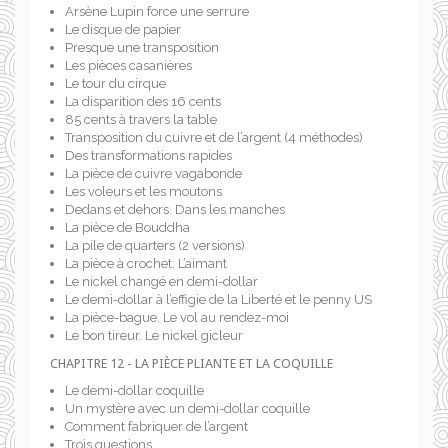
Arsène Lupin force une serrure
Le disque de papier
Presque une transposition
Les pièces casanières
Le tour du cirque
La disparition des 16 cents
85 cents à travers la table
Transposition du cuivre et de l’argent (4 méthodes)
Des transformations rapides
La pièce de cuivre vagabonde
Les voleurs et les moutons
Dedans et dehors. Dans les manches
La pièce de Bouddha
La pile de quarters (2 versions)
La pièce à crochet. L’aimant
Le nickel changé en demi-dollar
Le demi-dollar à l’effigie de la Liberté et le penny US
La pièce-bague. Le vol au rendez-moi
Le bon tireur. Le nickel gicleur
CHAPITRE 12 - LA PIÈCE PLIANTE ET LA COQUILLE
Le demi-dollar coquille
Un mystère avec un demi-dollar coquille
Comment fabriquer de l’argent
Trois questions