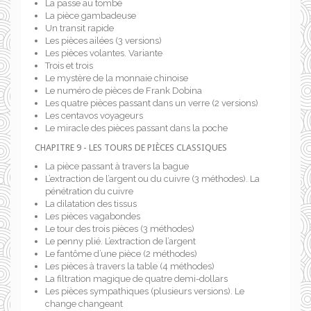
La passe au tombé
La pièce gambadeuse
Un transit rapide
Les pièces ailées (3 versions)
Les pièces volantes. Variante
Trois et trois
Le mystère de la monnaie chinoise
Le numéro de pièces de Frank Dobina
Les quatre pièces passant dans un verre (2 versions)
Les centavos voyageurs
Le miracle des pièces passant dans la poche
CHAPITRE 9 - LES TOURS DE PIÈCES CLASSIQUES
La pièce passant à travers la bague
L’extraction de l’argent ou du cuivre (3 méthodes). La
pénétration du cuivre
La dilatation des tissus
Les pièces vagabondes
Le tour des trois pièces (3 méthodes)
Le penny plié. L’extraction de l’argent
Le fantôme d’une pièce (2 méthodes)
Les pièces à travers la table (4 méthodes)
La filtration magique de quatre demi-dollars
Les pièces sympathiques (plusieurs versions). Le
change changeant