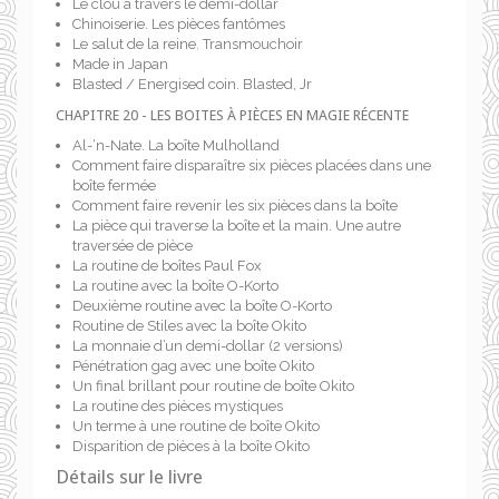
Le clou à travers le demi-dollar
Chinoiserie. Les pièces fantômes
Le salut de la reine. Transmouchoir
Made in Japan
Blasted / Energised coin. Blasted, Jr
CHAPITRE 20 - LES BOITES À PIÈCES EN MAGIE RÉCENTE
Al-‘n-Nate. La boîte Mulholland
Comment faire disparaître six pièces placées dans une
boîte fermée
Comment faire revenir les six pièces dans la boîte
La pièce qui traverse la boîte et la main. Une autre
traversée de pièce
La routine de boîtes Paul Fox
La routine avec la boîte O-Korto
Deuxième routine avec la boîte O-Korto
Routine de Stiles avec la boîte Okito
La monnaie d’un demi-dollar (2 versions)
Pénétration gag avec une boîte Okito
Un final brillant pour routine de boîte Okito
La routine des pièces mystiques
Un terme à une routine de boîte Okito
Disparition de pièces à la boîte Okito
Détails sur le livre