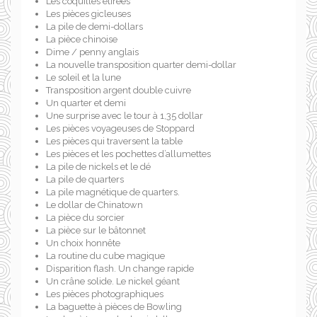
Les coquilles étirées
Les pièces gicleuses
La pile de demi-dollars
La pièce chinoise
Dime / penny anglais
La nouvelle transposition quarter demi-dollar
Le soleil et la lune
Transposition argent double cuivre
Un quarter et demi
Une surprise avec le tour à 1,35 dollar
Les pièces voyageuses de Stoppard
Les pièces qui traversent la table
Les pièces et les pochettes d’allumettes
La pile de nickels et le dé
La pile de quarters
La pile magnétique de quarters.
Le dollar de Chinatown
La pièce du sorcier
La pièce sur le bâtonnet
Un choix honnête
La routine du cube magique
Disparition flash. Un change rapide
Un crâne solide. Le nickel géant
Les pièces photographiques
La baguette à pièces de Bowling