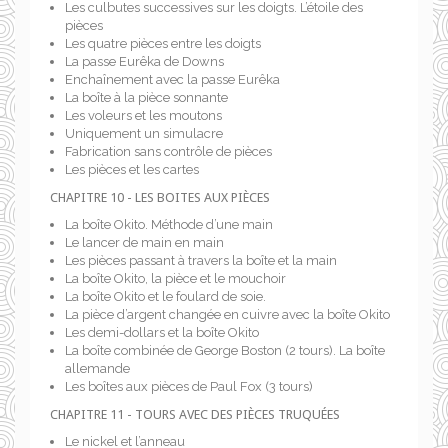
Les culbutes successives sur les doigts. L’étoile des
pièces
Les quatre pièces entre les doigts
La passe Eurêka de Downs
Enchaînement avec la passe Eurêka
La boîte à la pièce sonnante
Les voleurs et les moutons
Uniquement un simulacre
Fabrication sans contrôle de pièces
Les pièces et les cartes
CHAPITRE 10 - LES BOITES AUX PIÈCES
La boîte Okito. Méthode d’une main
Le lancer de main en main
Les pièces passant à travers la boîte et la main
La boîte Okito, la pièce et le mouchoir
La boîte Okito et le foulard de soie.
La pièce d’argent changée en cuivre avec la boîte Okito
Les demi-dollars et la boîte Okito
La boîte combinée de George Boston (2 tours). La boîte
allemande
Les boîtes aux pièces de Paul Fox (3 tours)
CHAPITRE 11 - TOURS AVEC DES PIÈCES TRUQUÉES
Le nickel et l’anneau