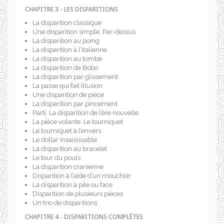
CHAPITRE 3 - LES DISPARITIONS
La disparition classique
Une disparition simple. Par-dessus
La disparition au poing
La disparition à l’italienne
La disparition au tombé
La disparition de Bobo
La disparition par glissement
La passe qui fait illusion
Une disparition de pièce
La disparition par pincement
Parti. La disparition de l’ère nouvelle
La pièce volante. Le tourniquet
Le tourniquet à l’envers
Le dollar insaisissable
La disparition au bracelet
Le tour du pouls
La disparition cranienne
Disparition à l’aide d’un mouchoir
La disparition à pile ou face
Disparition de plusieurs pièces
Un trio de disparitions
CHAPITRE 4 - DISPARITIONS COMPLÈTES