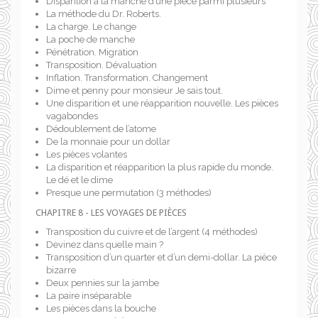
Disparition à la manche d’une pièce parmi plusieurs
La méthode du Dr. Roberts.
La charge. Le change
La poche de manche
Pénétration. Migration
Transposition. Dévaluation
Inflation. Transformation. Changement
Dime et penny pour monsieur Je sais tout.
Une disparition et une réapparition nouvelle. Les pièces
vagabondes
Dédoublement de l’atome
De la monnaie pour un dollar
Les pièces volantes
La disparition et réapparition la plus rapide du monde.
Le dé et le dime
Presque une permutation (3 méthodes)
CHAPITRE 8 - LES VOYAGES DE PIÈCES
Transposition du cuivre et de l’argent (4 méthodes)
Devinez dans quelle main ?
Transposition d’un quarter et d’un demi-dollar. La pièce
bizarre
Deux pennies sur la jambe
La paire inséparable
Les pièces dans la bouche