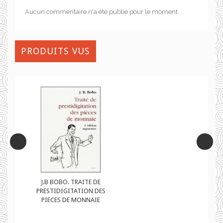
Aucun commentaire n'a été publié pour le moment.
PRODUITS VUS
J.B BOBO. TRAITE DE
ES
PRESTIDIGITATION DES
PIECES DE MONNAIE