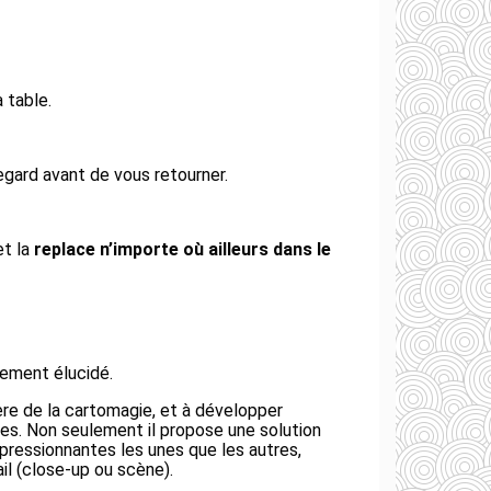
 table.
regard avant de vous retourner.
et la
replace n’importe où ailleurs dans le
tement élucidé.
re de la cartomagie, et à développer
es. Non seulement il propose une solution
impressionnantes les unes que les autres,
il (close-up ou scène).