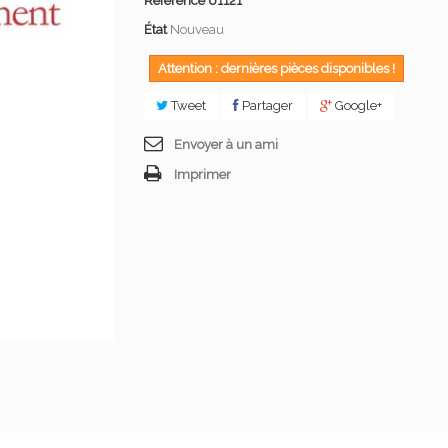
Référence
61121
État
Nouveau
Attention : dernières pièces disponibles !
Tweet
Partager
Google+
Envoyer à un ami
Imprimer