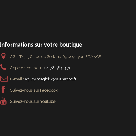
Informations sur votre boutique
AGILITY, 136, rue de Gerland 69007 Lyon FRANCE
Appelez-nous au :
04 78 58 93 70
E-mail :
agility.magicirk@wanadoo.fr
Suivez-nous sur Facebook
Suivez-nous sur Youtube