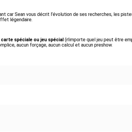
t car Sean vous décrit l’évolution de ses recherches, les pistes
ffet légendaire.
arte spéciale ou jeu spécial
(n’importe quel jeu peut être em
mplice, aucun forçage, aucun calcul et aucun preshow.