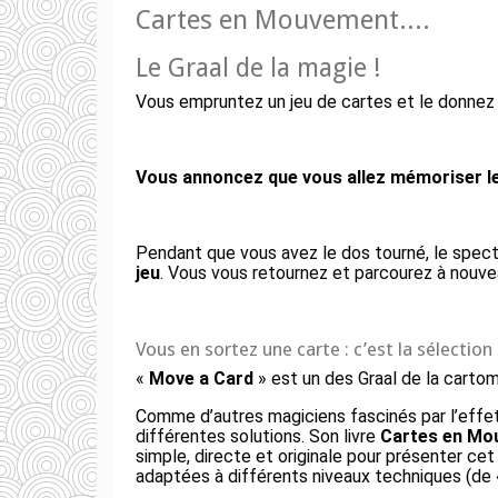
Cartes en Mouvement....
Le Graal de la magie !
Vous empruntez un jeu de cartes et le donnez à 
Vous annoncez que vous allez mémoriser le
Pendant que vous avez le dos tourné, le spectat
jeu
. Vous vous retournez et parcourez à nouvea
Vous en sortez une carte : c’est la sélection
«
Move a Card
» est un des Graal de la cartom
Comme d’autres magiciens fascinés par l’effet 
différentes solutions. Son livre
Cartes en Mo
simple, directe et originale pour présenter cet
adaptées à différents niveaux techniques (de «