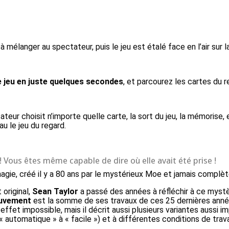
mélanger au spectateur, puis le jeu est étalé face en l’air sur la
 jeu en juste quelques secondes
, et parcourez les cartes du 
eur choisit n’importe quelle carte, la sort du jeu, la mémorise, 
u le jeu du regard.
 ! Vous êtes même capable de dire où elle avait été prise !
agie, créé il y a 80 ans par le mystérieux Moe et jamais complè
original,
Sean Taylor
a passé des années à réfléchir à ce mystè
uvement
est la somme de ses travaux de ces 25 dernières anné
 effet impossible, mais il décrit aussi plusieurs variantes aussi 
 automatique » à « facile ») et à différentes conditions de trava