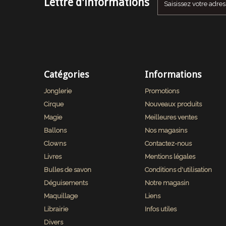
Lettre d'informations
Catégories
Informations
Jonglerie
Promotions
Cirque
Nouveaux produits
Magie
Meilleures ventes
Ballons
Nos magasins
Clowns
Contactez-nous
Livres
Mentions légales
Bulles de savon
Conditions d'utilisation
Déguisements
Notre magasin
Maquillage
Liens
Librairie
Infos utiles
Divers