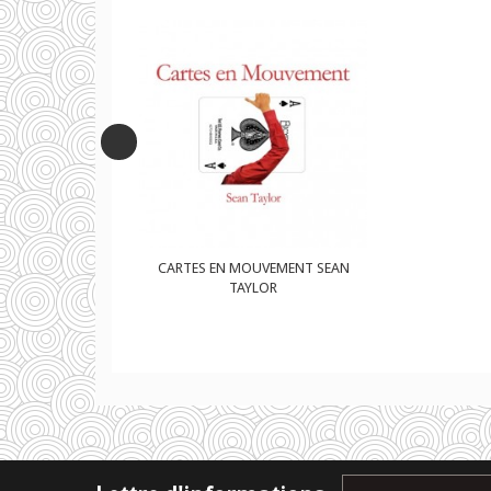
UVEMENT SEAN
CARTES EN MOUVEMENT SEAN
LOR
TAYLOR