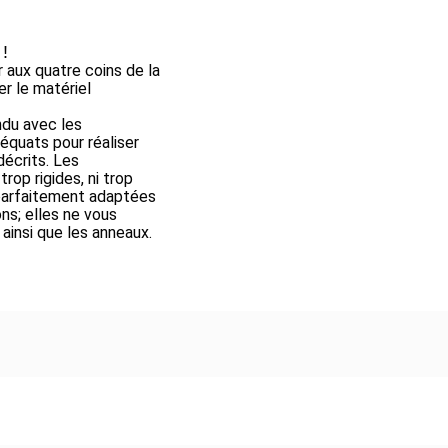
 !
ir aux quatre coins de la
er le matériel
ndu avec les
équats pour réaliser
décrits. Les
trop rigides, ni trop
parfaitement adaptées
ns; elles ne vous
 ainsi que les anneaux.