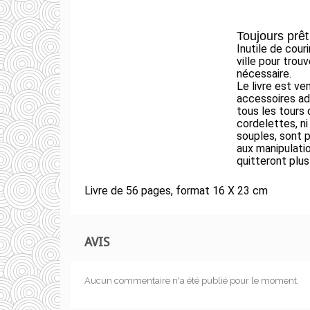
Toujours prêt
Inutile de cour
ville pour trouv
nécessaire.
Le livre est ve
accessoires ad
tous les tours 
cordelettes, ni 
souples, sont 
aux manipulatio
quitteront plus
Livre de 56 pages, format 16 X 23 cm
AVIS
Aucun commentaire n'a été publié pour le moment.