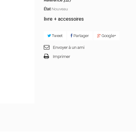
Référence
3127
État
Nouveau
livre + accessoires
Tweet
Partager
Google+
Envoyer à un ami
Imprimer