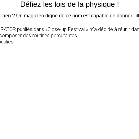
Défiez les lois de la physique !
icien ? Un magicien digne de ce nom est capable de donner l'illu
TOR publiés dans «Close-up Festival » m'a décidé à réunir dans
 composer des routines percutantes.
ubliés.