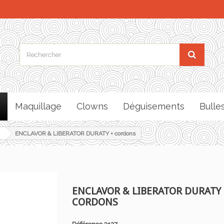
Maquillage
Clowns
Déguisements
Bulle
ENCLAVOR & LIBERATOR DURATY + cordons
ENCLAVOR & LIBERATOR DURATY 
CORDONS