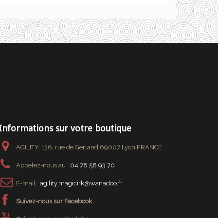
Informations sur votre boutique
AGILITY, 136, rue de Gerland 69007 Lyon FRANCE
Appelez-nous au :
04 78 58 93 70
E-mail :
agility.magicirk@wanadoo.fr
Suivez-nous sur Facebook