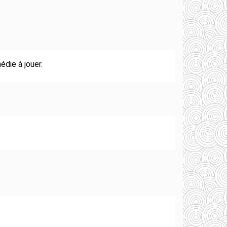
édie à jouer.