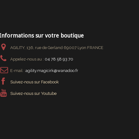
Informations sur votre boutique
AGILITY, 136, rue de Gerland 69007 Lyon FRANCE
Appelez-nous au :
04 78 58 93 70
E-mail :
agility.magicirk@wanadoo.fr
Suivez-nous sur Facebook
Suivez-nous sur Youtube