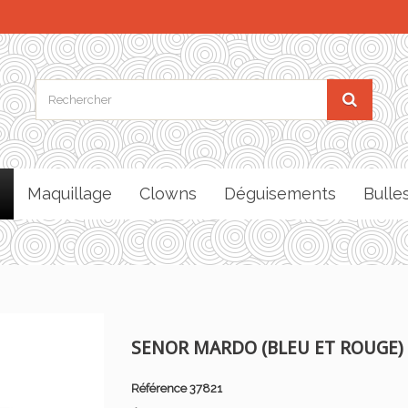
Maquillage
Clowns
Déguisements
Bulle
SENOR MARDO (BLEU ET ROUGE)
Référence
37821