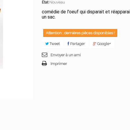
État
Nouveau
comédie de l'oeuf qui disparait et réappara
un sac.
Attention : dernières pièces disponibles !
Tweet
Partager
Google+
Envoyer à un ami
Imprimer