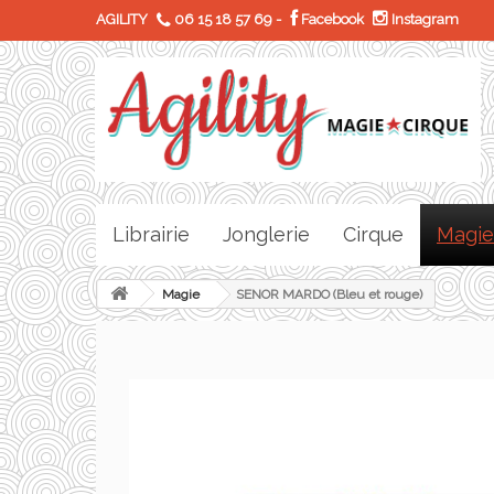
AGILITY
06 15 18 57 69
-
Facebook
Instagram
Librairie
Jonglerie
Cirque
Magie
Magie
SENOR MARDO (Bleu et rouge)