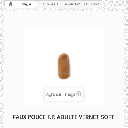
Magie
FAUX POUCE F.P. adulte VERNET soft
Agrandir l'image
FAUX POUCE F.P. ADULTE VERNET SOFT