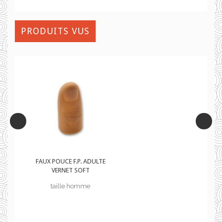
PRODUITS VUS
TE
FAUX POUCE F.P. ADULTE
VERNET SOFT
taille homme