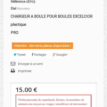
Référence
16703
État
Nouveau
CHARGEUR A BOULE POUR BOULES EXCELCIOR
plastique
PRO
Attention : dernières pièces disponibles !
Tweet
Partager
Google+
Envoyer à un ami
Imprimer
15.00 €
Professionnels du spectacle, Ecoles, Association et
ateliers de cirque ou magie, bénéficiez et demandez