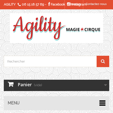
AGILITY
06 15 18 57 69
-
Facebook
Connexion
Instagram
Contactez-nous
Panier
(vide)
MENU