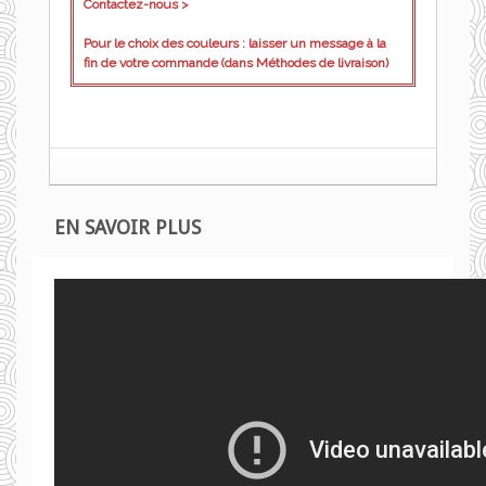
Contactez-nous >
Pour le choix des couleurs : laisser un message à la
fin de votre commande (dans Méthodes de livraison)
EN SAVOIR PLUS