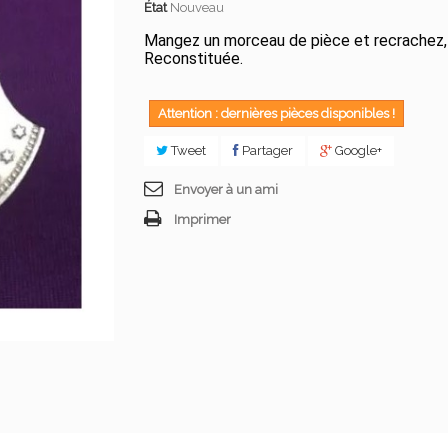
État
Nouveau
Mangez un morceau de pièce et recrachez,
Reconstituée.
Attention : dernières pièces disponibles !
Tweet
Partager
Google+
Envoyer à un ami
Imprimer