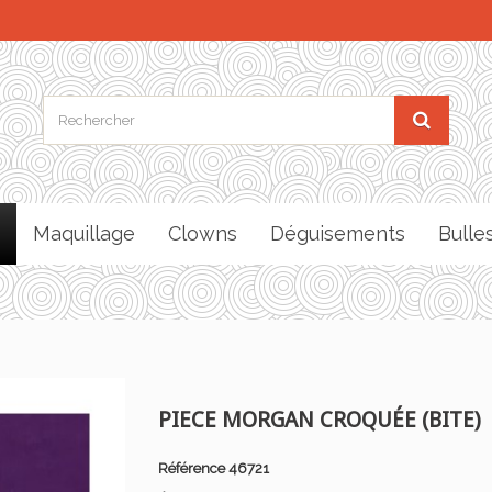
Maquillage
Clowns
Déguisements
Bulle
PIECE MORGAN CROQUÉE (BITE)
Référence
46721