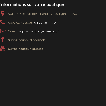
Informations sur votre boutique
AGILITY, 136, rue de Gerland 69007 Lyon FRANCE
Appelez-nous au :
04 78 58 93 70
E-mail :
agility.magicirk@wanadoo.fr
Suivez-nous sur Facebook
Suivez-nous sur Youtube